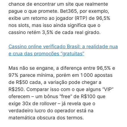
chance de encontrar um site que realmente
pague o que promete. Bet365, por exemplo,
exibe um retorno ao jogador (RTP) de 96,5%
nos slots, mas isso ainda significa que o
cassino retém 3,5% de cada real girado.
Cassino online verificado Brasil: a realidade nua
e crua das promoções “gratuitas”
Mas não se engane, a diferença entre 96,5% e
97% parece mínima, porém em 1 000 apostas
de R$50 cada, a variação pode chegar a
R$250. Comparar isso com o que alguns “VIP”
oferecem – um bônus “free” de R$100 que
exige 30x de rollover – já revela que o
verdadeiro lucro do operador está na
matemática obscura dos termos.