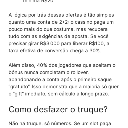
mínima R$20.
A lógica por trás dessas ofertas é tão simples
quanto uma conta de 2+2: o cassino paga um
pouco mais do que costuma, mas recupera
tudo com as exigências de aposta. Se você
precisar girar R$3 000 para liberar R$100, a
taxa efetiva de conversão chega a 30%.
Além disso, 40% dos jogadores que aceitam o
bônus nunca completam o rollover,
abandonando a conta após o primeiro saque
“gratuito”. Isso demonstra que a maioria só quer
o “gift” imediato, sem cálculo a longo prazo.
Como desfazer o truque?
Não há truque, só números. Se um slot paga