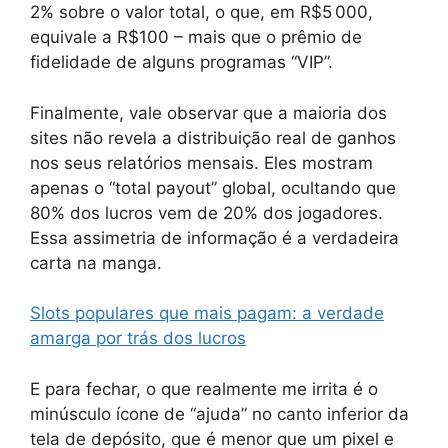
2% sobre o valor total, o que, em R$5 000,
equivale a R$100 – mais que o prêmio de
fidelidade de alguns programas “VIP”.
Finalmente, vale observar que a maioria dos
sites não revela a distribuição real de ganhos
nos seus relatórios mensais. Eles mostram
apenas o “total payout” global, ocultando que
80% dos lucros vem de 20% dos jogadores.
Essa assimetria de informação é a verdadeira
carta na manga.
Slots populares que mais pagam: a verdade
amarga por trás dos lucros
E para fechar, o que realmente me irrita é o
minúsculo ícone de “ajuda” no canto inferior da
tela de depósito, que é menor que um pixel e