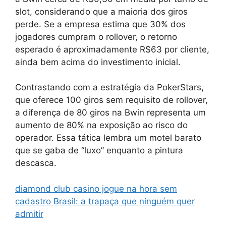
slot, considerando que a maioria dos giros
perde. Se a empresa estima que 30% dos
jogadores cumpram o rollover, o retorno
esperado é aproximadamente R$63 por cliente,
ainda bem acima do investimento inicial.
Contrastando com a estratégia da PokerStars,
que oferece 100 giros sem requisito de rollover,
a diferença de 80 giros na Bwin representa um
aumento de 80% na exposição ao risco do
operador. Essa tática lembra um motel barato
que se gaba de “luxo” enquanto a pintura
descasca.
diamond club casino jogue na hora sem
cadastro Brasil: a trapaça que ninguém quer
admitir