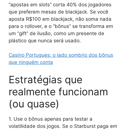
“apostas em slots” corta 40% dos jogadores
que preferem mesas de blackjack. Se você
aposta R$100 em blackjack, não soma nada
para o rollover, e o “bônus” se transforma em
um “gift” de ilusão, como um presente de
plástico que nunca será usado.
Casino Portugues: o lado sombrio dos bônus
que ninguém conta
Estratégias que
realmente funcionam
(ou quase)
1. Use o bônus apenas para testar a
volatilidade dos jogos. Se o Starburst paga em