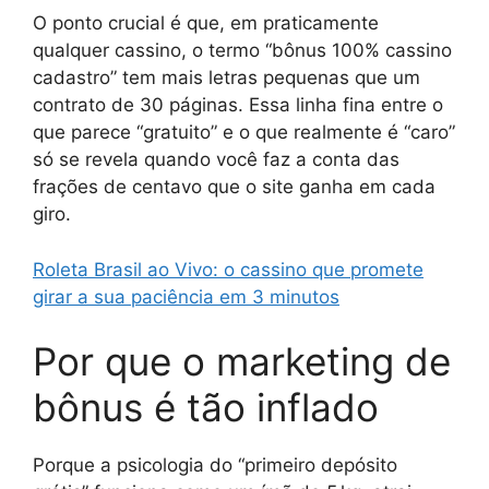
O ponto crucial é que, em praticamente
qualquer cassino, o termo “bônus 100% cassino
cadastro” tem mais letras pequenas que um
contrato de 30 páginas. Essa linha fina entre o
que parece “gratuito” e o que realmente é “caro”
só se revela quando você faz a conta das
frações de centavo que o site ganha em cada
giro.
Roleta Brasil ao Vivo: o cassino que promete
girar a sua paciência em 3 minutos
Por que o marketing de
bônus é tão inflado
Porque a psicologia do “primeiro depósito