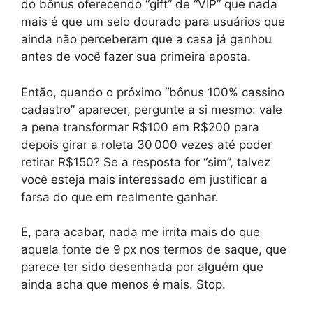
do bônus oferecendo “gift” de “VIP” que nada
mais é que um selo dourado para usuários que
ainda não perceberam que a casa já ganhou
antes de você fazer sua primeira aposta.
Então, quando o próximo “bônus 100% cassino
cadastro” aparecer, pergunte a si mesmo: vale
a pena transformar R$100 em R$200 para
depois girar a roleta 30 000 vezes até poder
retirar R$150? Se a resposta for “sim”, talvez
você esteja mais interessado em justificar a
farsa do que em realmente ganhar.
E, para acabar, nada me irrita mais do que
aquela fonte de 9 px nos termos de saque, que
parece ter sido desenhada por alguém que
ainda acha que menos é mais. Stop.