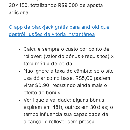
30× 150, totalizando R$9 000 de aposta
adicional.
O app de blackjack grátis para android que
destrói ilusões de vitória instantânea
Calcule sempre o custo por ponto de
rollover: (valor do bônus ÷ requisitos) ×
taxa média de perda.
Não ignore a taxa de câmbio: se o site
usa dólar como base, R$5,00 podem
virar $0,90, reduzindo ainda mais o
efeito do bônus.
Verifique a validade: alguns bônus
expiram em 48 h, outros em 30 dias; o
tempo influencia sua capacidade de
alcançar o rollover sem pressa.