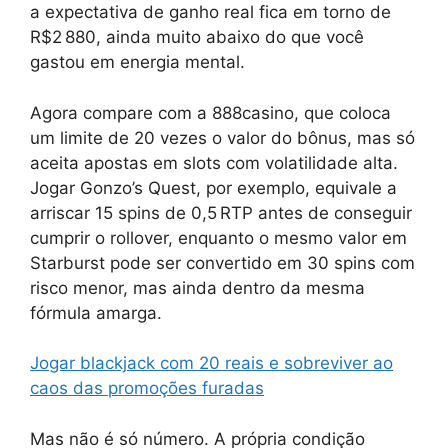
a expectativa de ganho real fica em torno de
R$2 880, ainda muito abaixo do que você
gastou em energia mental.
Agora compare com a 888casino, que coloca
um limite de 20 vezes o valor do bônus, mas só
aceita apostas em slots com volatilidade alta.
Jogar Gonzo’s Quest, por exemplo, equivale a
arriscar 15 spins de 0,5 RTP antes de conseguir
cumprir o rollover, enquanto o mesmo valor em
Starburst pode ser convertido em 30 spins com
risco menor, mas ainda dentro da mesma
fórmula amarga.
Jogar blackjack com 20 reais e sobreviver ao
caos das promoções furadas
Mas não é só número. A própria condição