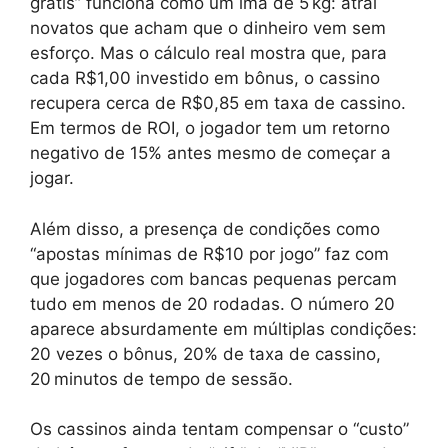
grátis” funciona como um ímã de 5 kg: atrai
novatos que acham que o dinheiro vem sem
esforço. Mas o cálculo real mostra que, para
cada R$1,00 investido em bônus, o cassino
recupera cerca de R$0,85 em taxa de cassino.
Em termos de ROI, o jogador tem um retorno
negativo de 15% antes mesmo de começar a
jogar.
Além disso, a presença de condições como
“apostas mínimas de R$10 por jogo” faz com
que jogadores com bancas pequenas percam
tudo em menos de 20 rodadas. O número 20
aparece absurdamente em múltiplas condições:
20 vezes o bônus, 20% de taxa de cassino,
20 minutos de tempo de sessão.
Os cassinos ainda tentam compensar o “custo”