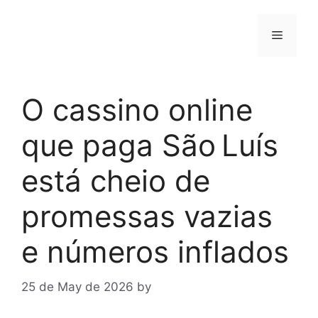
Skip
to
Menu
content
O cassino online
que paga São Luís
está cheio de
promessas vazias
e números inflados
25 de May de 2026
by