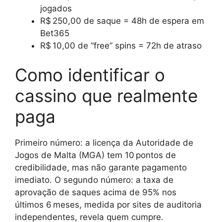
jogados
R$ 250,00 de saque = 48h de espera em
Bet365
R$ 10,00 de “free” spins = 72h de atraso
Como identificar o
cassino que realmente
paga
Primeiro número: a licença da Autoridade de
Jogos de Malta (MGA) tem 10 pontos de
credibilidade, mas não garante pagamento
imediato. O segundo número: a taxa de
aprovação de saques acima de 95% nos
últimos 6 meses, medida por sites de auditoria
independentes, revela quem cumpre.