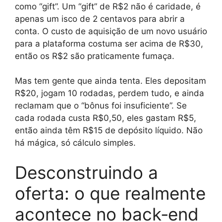
como “gift”. Um “gift” de R$2 não é caridade, é
apenas um isco de 2 centavos para abrir a
conta. O custo de aquisição de um novo usuário
para a plataforma costuma ser acima de R$30,
então os R$2 são praticamente fumaça.
Mas tem gente que ainda tenta. Eles depositam
R$20, jogam 10 rodadas, perdem tudo, e ainda
reclamam que o “bônus foi insuficiente”. Se
cada rodada custa R$0,50, eles gastam R$5,
então ainda têm R$15 de depósito líquido. Não
há mágica, só cálculo simples.
Desconstruindo a
oferta: o que realmente
acontece no back‑end