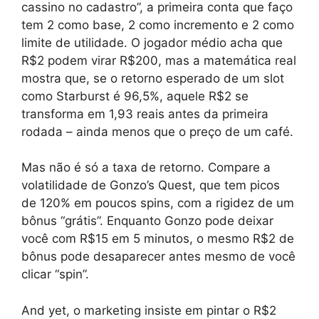
cassino no cadastro”, a primeira conta que faço
tem 2 como base, 2 como incremento e 2 como
limite de utilidade. O jogador médio acha que
R$2 podem virar R$200, mas a matemática real
mostra que, se o retorno esperado de um slot
como Starburst é 96,5%, aquele R$2 se
transforma em 1,93 reais antes da primeira
rodada – ainda menos que o preço de um café.
Mas não é só a taxa de retorno. Compare a
volatilidade de Gonzo’s Quest, que tem picos
de 120% em poucos spins, com a rigidez de um
bônus “grátis”. Enquanto Gonzo pode deixar
você com R$15 em 5 minutos, o mesmo R$2 de
bônus pode desaparecer antes mesmo de você
clicar “spin”.
And yet, o marketing insiste em pintar o R$2