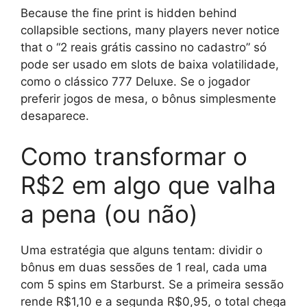
Because the fine print is hidden behind
collapsible sections, many players never notice
that o “2 reais grátis cassino no cadastro” só
pode ser usado em slots de baixa volatilidade,
como o clássico 777 Deluxe. Se o jogador
preferir jogos de mesa, o bônus simplesmente
desaparece.
Como transformar o
R$2 em algo que valha
a pena (ou não)
Uma estratégia que alguns tentam: dividir o
bônus em duas sessões de 1 real, cada uma
com 5 spins em Starburst. Se a primeira sessão
rende R$1,10 e a segunda R$0,95, o total chega