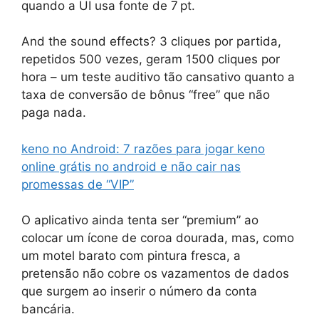
quando a UI usa fonte de 7 pt.
And the sound effects? 3 cliques por partida,
repetidos 500 vezes, geram 1500 cliques por
hora – um teste auditivo tão cansativo quanto a
taxa de conversão de bônus “free” que não
paga nada.
k​eno no Android: 7 razões para jogar keno
online grátis no android e não cair nas
promessas de “VIP”
O aplicativo ainda tenta ser “premium” ao
colocar um ícone de coroa dourada, mas, como
um motel barato com pintura fresca, a
pretensão não cobre os vazamentos de dados
que surgem ao inserir o número da conta
bancária.