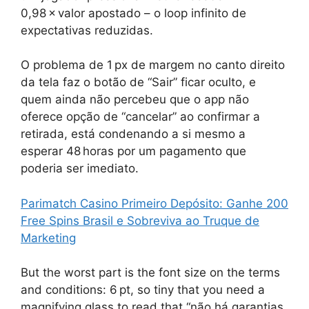
0,98 × valor apostado – o loop infinito de
expectativas reduzidas.
O problema de 1 px de margem no canto direito
da tela faz o botão de “Sair” ficar oculto, e
quem ainda não percebeu que o app não
oferece opção de “cancelar” ao confirmar a
retirada, está condenando a si mesmo a
esperar 48 horas por um pagamento que
poderia ser imediato.
Parimatch Casino Primeiro Depósito: Ganhe 200
Free Spins Brasil e Sobreviva ao Truque de
Marketing
But the worst part is the font size on the terms
and conditions: 6 pt, so tiny that you need a
magnifying glass to read that “não há garantias