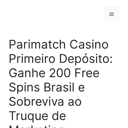
Skip
to
Menu
content
Parimatch Casino
Primeiro Depósito:
Ganhe 200 Free
Spins Brasil e
Sobreviva ao
Truque de