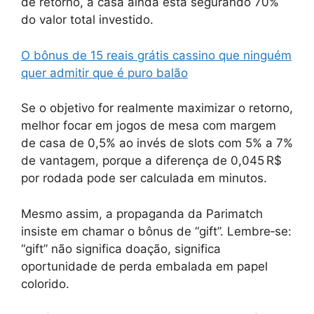
de retorno, a casa ainda está segurando 70%
do valor total investido.
O bônus de 15 reais grátis cassino que ninguém
quer admitir que é puro balão
Se o objetivo for realmente maximizar o retorno,
melhor focar em jogos de mesa com margem
de casa de 0,5% ao invés de slots com 5% a 7%
de vantagem, porque a diferença de 0,045 R$
por rodada pode ser calculada em minutos.
Mesmo assim, a propaganda da Parimatch
insiste em chamar o bônus de “gift”. Lembre‑se:
“gift” não significa doação, significa
oportunidade de perda embalada em papel
colorido.