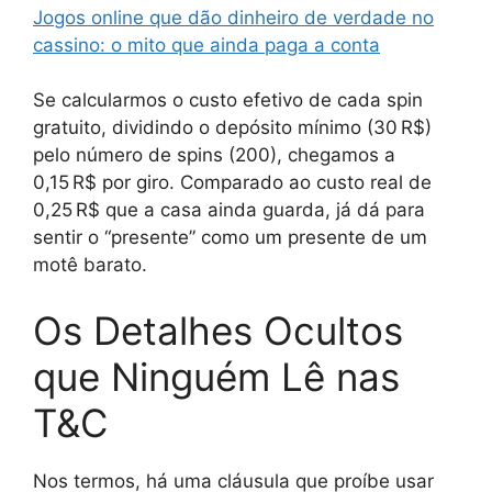
Jogos online que dão dinheiro de verdade no
cassino: o mito que ainda paga a conta
Se calcularmos o custo efetivo de cada spin
gratuito, dividindo o depósito mínimo (30 R$)
pelo número de spins (200), chegamos a
0,15 R$ por giro. Comparado ao custo real de
0,25 R$ que a casa ainda guarda, já dá para
sentir o “presente” como um presente de um
motê barato.
Os Detalhes Ocultos
que Ninguém Lê nas
T&C
Nos termos, há uma cláusula que proíbe usar