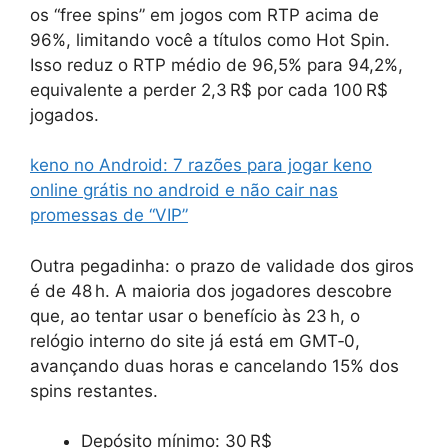
os “free spins” em jogos com RTP acima de
96%, limitando você a títulos como Hot Spin.
Isso reduz o RTP médio de 96,5% para 94,2%,
equivalente a perder 2,3 R$ por cada 100 R$
jogados.
k​eno no Android: 7 razões para jogar keno
online grátis no android e não cair nas
promessas de “VIP”
Outra pegadinha: o prazo de validade dos giros
é de 48 h. A maioria dos jogadores descobre
que, ao tentar usar o benefício às 23 h, o
relógio interno do site já está em GMT‑0,
avançando duas horas e cancelando 15% dos
spins restantes.
Depósito mínimo: 30 R$