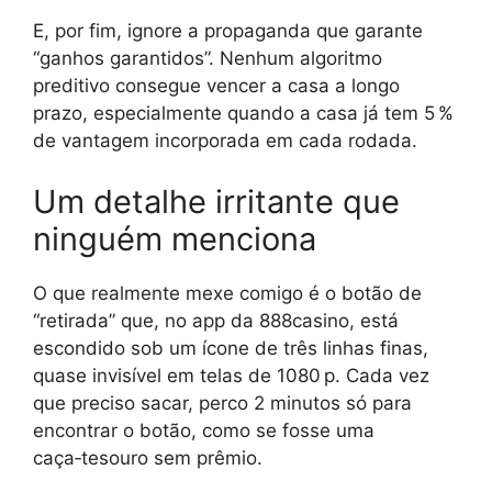
E, por fim, ignore a propaganda que garante
“ganhos garantidos”. Nenhum algoritmo
preditivo consegue vencer a casa a longo
prazo, especialmente quando a casa já tem 5 %
de vantagem incorporada em cada rodada.
Um detalhe irritante que
ninguém menciona
O que realmente mexe comigo é o botão de
“retirada” que, no app da 888casino, está
escondido sob um ícone de três linhas finas,
quase invisível em telas de 1080 p. Cada vez
que preciso sacar, perco 2 minutos só para
encontrar o botão, como se fosse uma
caça‑tesouro sem prêmio.