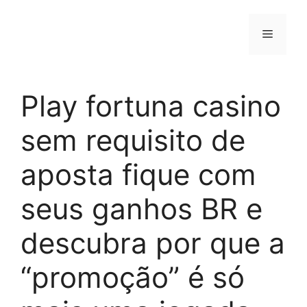
Skip
to
Menu
content
Play fortuna casino
sem requisito de
aposta fique com
seus ganhos BR e
descubra por que a
“promoção” é só