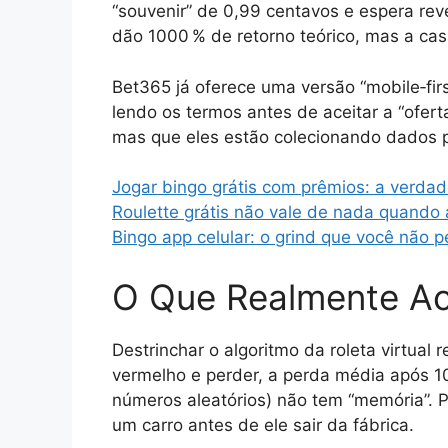
“souvenir” de 0,99 centavos e espera reve
dão 1000 % de retorno teórico, mas a ca
Bet365 já oferece uma versão “mobile‑fi
lendo os termos antes de aceitar a “oferta
mas que eles estão colecionando dados p
Jogar bingo grátis com prêmios: a verda
Roulette grátis não vale de nada quando 
Bingo app celular: o grind que você não p
O Que Realmente Ac
Destrinchar o algoritmo da roleta virtual 
vermelho e perder, a perda média após 10
números aleatórios) não tem “memória”. P
um carro antes de ele sair da fábrica.