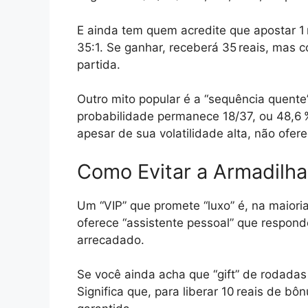
E ainda tem quem acredite que apostar 1 r
35:1. Se ganhar, receberá 35 reais, mas 
partida.
Outro mito popular é a “sequência quente
probabilidade permanece 18/37, ou 48,6 %
apesar de sua volatilidade alta, não ofere
Como Evitar a Armadilha
Um “VIP” que promete “luxo” é, na maiori
oferece “assistente pessoal” que respond
arrecadado.
Se você ainda acha que “gift” de rodadas 
Significa que, para liberar 10 reais de b