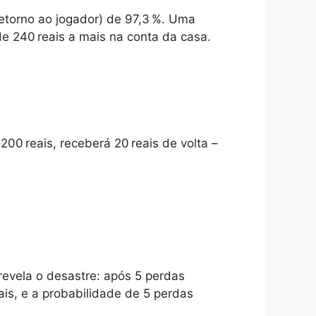
etorno ao jogador) de 97,3 %. Uma
de 240 reais a mais na conta da casa.
200 reais, receberá 20 reais de volta –
revela o desastre: após 5 perdas
ais, e a probabilidade de 5 perdas