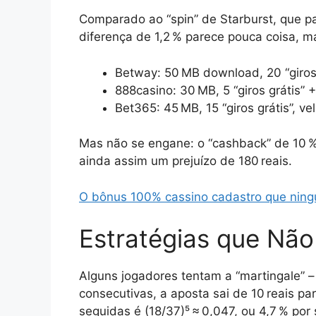
Comparado ao “spin” de Starburst, que p
diferença de 1,2 % parece pouca coisa, m
Betway: 50 MB download, 20 “giros 
888casino: 30 MB, 5 “giros grátis” 
Bet365: 45 MB, 15 “giros grátis”, 
Mas não se engane: o “cashback” de 10 % s
ainda assim um prejuízo de 180 reais.
O bônus 100% cassino cadastro que nin
Estratégias que Não
Alguns jogadores tentam a “martingale” –
consecutivas, a aposta sai de 10 reais p
seguidas é (18/37)⁵ ≈ 0,047, ou 4,7 % por