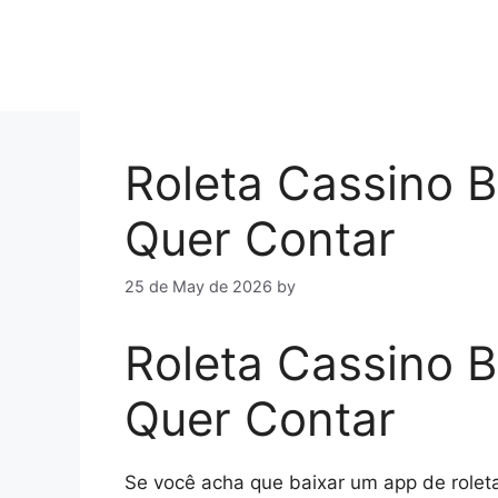
Skip
to
content
Roleta Cassino 
Quer Contar
25 de May de 2026
by
Roleta Cassino 
Quer Contar
Se você acha que baixar um app de role