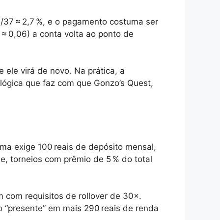
 1/37 ≈ 2,7 %, e o pagamento costuma ser
≈ 0,06) a conta volta ao ponto de
ele virá de novo. Na prática, a
 lógica que faz com que Gonzo’s Quest,
ama exige 100 reais de depósito mensal,
e, torneios com prêmio de 5 % do total
m com requisitos de rollover de 30×.
 o “presente” em mais 290 reais de renda