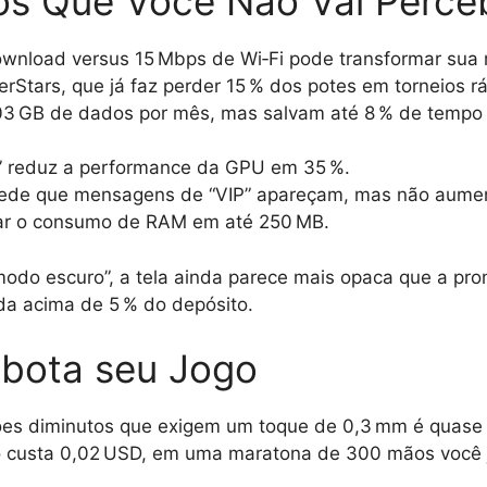
os Que Você Não Vai Perce
wnload versus 15 Mbps de Wi‑Fi pode transformar sua m
erStars, que já faz perder 15 % dos potes em torneios r
03 GB de dados por mês, mas salvam até 8 % de tempo 
” reduz a performance da GPU em 35 %.
mpede que mensagens de “VIP” apareçam, mas não aumen
nflar o consumo de RAM em até 250 MB.
modo escuro”, a tela ainda parece mais opaca que a p
da acima de 5 % do depósito.
abota seu Jogo
ões diminutos que exigem um toque de 0,3 mm é quase t
do custa 0,02 USD, em uma maratona de 300 mãos você 