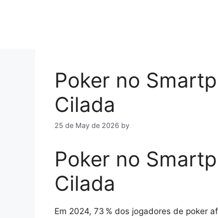
Skip
to
content
Poker no Smartp
Cilada
25 de May de 2026
by
Poker no Smartp
Cilada
Em 2024, 73 % dos jogadores de poker afi