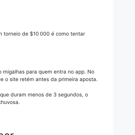
 torneio de $10 000 é como tentar
o migalhas para quem entra no app. No
e o site retém antes da primeira aposta.
s que duram menos de 3 segundos, o
chuvosa.