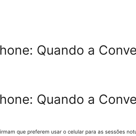
hone: Quando a Conven
hone: Quando a Conven
rmam que preferem usar o celular para as sessões notu