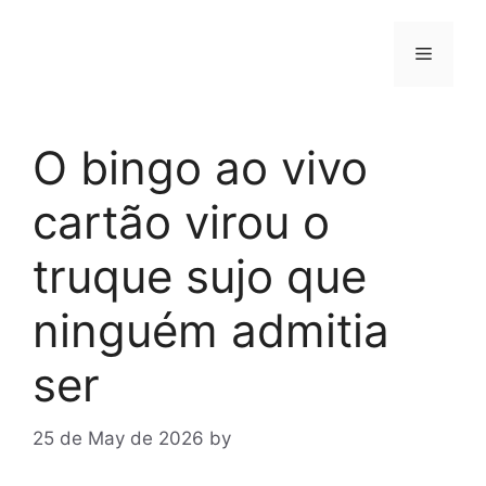
Skip
to
Menu
content
O bingo ao vivo
cartão virou o
truque sujo que
ninguém admitia
ser
25 de May de 2026
by