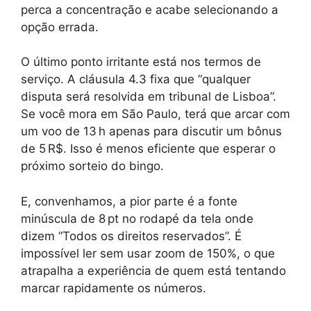
perca a concentração e acabe selecionando a
opção errada.
O último ponto irritante está nos termos de
serviço. A cláusula 4.3 fixa que “qualquer
disputa será resolvida em tribunal de Lisboa”.
Se você mora em São Paulo, terá que arcar com
um voo de 13 h apenas para discutir um bônus
de 5 R$. Isso é menos eficiente que esperar o
próximo sorteio do bingo.
E, convenhamos, a pior parte é a fonte
minúscula de 8 pt no rodapé da tela onde
dizem “Todos os direitos reservados”. É
impossível ler sem usar zoom de 150%, o que
atrapalha a experiência de quem está tentando
marcar rapidamente os números.