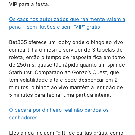
VIP para a festa.
Os cassinos autorizados que realmente valem a
pena – sem ilusões e sem “VIP” grátis
Bet365 oferece um lobby onde o bingo ao vivo
compartilha o mesmo servidor de 3 tabelas de
roleta, então o tempo de resposta fica em torno
de 250 ms, quase tão rápido quanto um spin de
Starburst. Comparado ao Gonzo’s Quest, que
tem volatilidade alta e pode despencar em 2
minutos, o bingo ao vivo mantém a lentidão de
5 minutos para fechar uma partida inteira.
O bacará por dinheiro real não perdoa os
sonhadores
Eles ainda incluem “gift” de cartas grátis, como