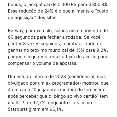
bônus, o jackpot cai de 5 000 R$ para 3 800 R$.
Essa redução de 24% é o que alimenta o “custo
de aquisição” dos sites.
Betway, por exemplo, coloca um cronômetro de
60 segundos para fechar a rodada. Se você
perder 3 vezes seguidas, a probabilidade de
ganhar no próximo round cai de 15% para 9,2%,
porque o algoritmo reduz a taxa de acerto para
compensar o volume de apostas.
Um estudo interno de 2023 (confidencial, mas
divulgado por um ex‑programador) mostrou que
4 em cada 10 jogadores mudam de fornecedor
após perceber que o “bingo ao vivo cartão” tem
um RTP de 92,7%, enquanto slots como
Starburst giram em 96,1%.