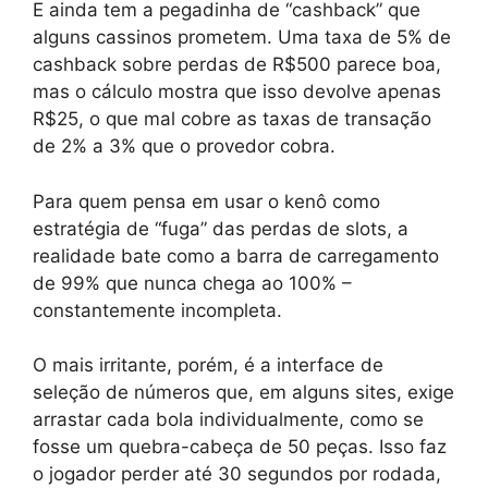
E ainda tem a pegadinha de “cashback” que
alguns cassinos prometem. Uma taxa de 5% de
cashback sobre perdas de R$500 parece boa,
mas o cálculo mostra que isso devolve apenas
R$25, o que mal cobre as taxas de transação
de 2% a 3% que o provedor cobra.
Para quem pensa em usar o kenô como
estratégia de “fuga” das perdas de slots, a
realidade bate como a barra de carregamento
de 99% que nunca chega ao 100% –
constantemente incompleta.
O mais irritante, porém, é a interface de
seleção de números que, em alguns sites, exige
arrastar cada bola individualmente, como se
fosse um quebra-cabeça de 50 peças. Isso faz
o jogador perder até 30 segundos por rodada,