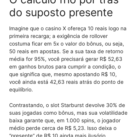
do suposto presente
Imagine que o casino X ofereça 10 reais logo na
primeira recarga; a exigência de rollover
costuma ficar em 5x o valor do bônus, ou seja,
50 reais em apostas. Se a sua taxa de retorno
média for 95%, você precisará gerar R$ 52,63
em ganhos brutos para cumprir a condição, o
que significa que, mesmo apostando R$ 10,
você ainda está 42,63 reais atrás do ponto de
equilíbrio.
Contrastando, o slot Starburst devolve 30% de
suas jogadas como bônus, mas sua volatilidade
baixa garante que, em 1.000 spins, o jogador
médio perde cerca de R$ 5,23. Isso deixa o
“presente” de R$ 10 ainda mais ilusório.