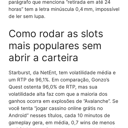
parágrafo que menciona “retirada em até 24
horas” tem a letra minúscula 0,4 mm, impossível
de ler sem lupa.
Como rodar as slots
mais populares sem
abrir a carteira
Starburst, da NetEnt, tem volatilidade média e
um RTP de 96,1%. Em comparação, Gonzo’s
Quest ostenta 96,0% de RTP, mas sua
volatilidade alta faz com que a maioria dos
ganhos ocorra em explosões de “Avalanche”. Se
você tenta “jogar cassino online grátis no
Android” nesses títulos, cada 10 minutos de
gameplay gera, em média, 0,7 wins de menos