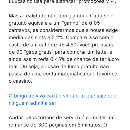
888casino usa para justificar “promoções VIP”.
Mas a realidade não tem glamour. Cada spin
gratuito equivale a um “ganho” de 0,05
centavos, se considerarmos que a house edge
média das slots é 5,2%. Compare isso com o
custo de um café de R$ 4,50: você precisaria
de 90 “giros grátis” para comprar um latte, e
ainda assim teria 0,45% de chance de ter lucro
real. Ou seja, a ilusão de lucro gratuito não
passa de uma conta matemática que favorece
o cassino.
O bingo ao vivo cartão virou o truque sujo que
ninguém admitia ser
Andar pelos termos de serviço é como ler um
romance de 300 páginas em 5 minutos. O