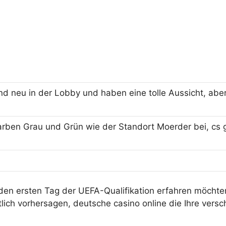
sind neu in der Lobby und haben eine tolle Aussicht, ab
arben Grau und Grün wie der Standort Moerder bei, cs 
den ersten Tag der UEFA-Qualifikation erfahren möchte
lich vorhersagen, deutsche casino online die Ihre vers