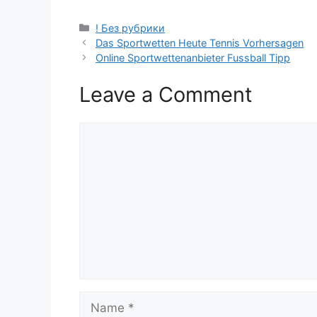
Categories
! Без рубрики
Das Sportwetten Heute Tennis Vorhersagen
Online Sportwettenanbieter Fussball Tipp
Leave a Comment
Comment
Name