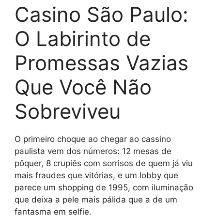
Casino São Paulo:
O Labirinto de
Promessas Vazias
Que Você Não
Sobreviveu
O primeiro choque ao chegar ao cassino
paulista vem dos números: 12 mesas de
pôquer, 8 crupiês com sorrisos de quem já viu
mais fraudes que vitórias, e um lobby que
parece um shopping de 1995, com iluminação
que deixa a pele mais pálida que a de um
fantasma em selfie.