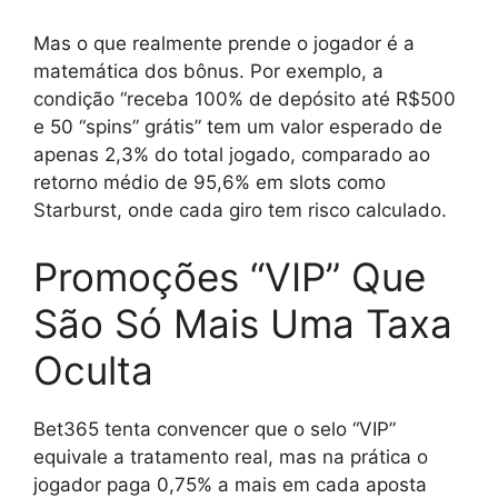
Mas o que realmente prende o jogador é a
matemática dos bônus. Por exemplo, a
condição “receba 100% de depósito até R$500
e 50 “spins” grátis” tem um valor esperado de
apenas 2,3% do total jogado, comparado ao
retorno médio de 95,6% em slots como
Starburst, onde cada giro tem risco calculado.
Promoções “VIP” Que
São Só Mais Uma Taxa
Oculta
Bet365 tenta convencer que o selo “VIP”
equivale a tratamento real, mas na prática o
jogador paga 0,75% a mais em cada aposta