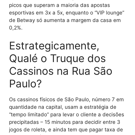
picos que superam a maioria das apostas
esportivas em 3x a 5x, enquanto o “VIP lounge”
de Betway só aumenta a margem da casa em
0,2%.
Estrategicamente,
Qualé o Truque dos
Cassinos na Rua São
Paulo?
Os cassinos físicos de São Paulo, número 7 em
quantidade na capital, usam a estratégia de
“tempo limitado” para levar o cliente a decisões
precipitadas – 15 minutos para decidir entre 3
jogos de roleta, e ainda tem que pagar taxa de