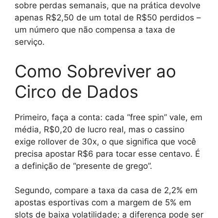
sobre perdas semanais, que na prática devolve
apenas R$2,50 de um total de R$50 perdidos –
um número que não compensa a taxa de
serviço.
Como Sobreviver ao
Circo de Dados
Primeiro, faça a conta: cada “free spin” vale, em
média, R$0,20 de lucro real, mas o cassino
exige rollover de 30x, o que significa que você
precisa apostar R$6 para tocar esse centavo. É
a definição de “presente de grego”.
Segundo, compare a taxa da casa de 2,2% em
apostas esportivas com a margem de 5% em
slots de baixa volatilidade; a diferença pode ser