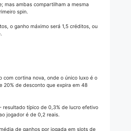
dade; mas ambas compartilham a mesma
imeiro spin.
tos, o ganho máximo será 1,5 créditos, ou
.
o com cortina nova, onde o único luxo é o
de 20% de desconto que expira em 48
 resultado típico de 0,3% de lucro efetivo
ao jogador é de 0,2 reais.
a média de ganhos por jogada em slots de