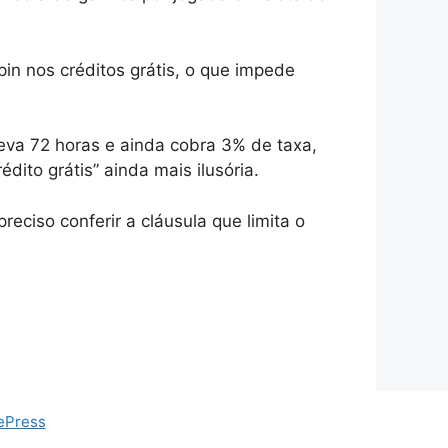
pin nos créditos grátis, o que impede
 leva 72 horas e ainda cobra 3% de taxa,
dito grátis” ainda mais ilusória.
reciso conferir a cláusula que limita o
ePress