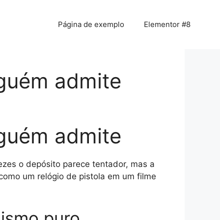
Página de exemplo
Elementor #8
nguém admite
nguém admite
ezes o depósito parece tentador, mas a
omo um relógio de pistola em um filme
ismo puro