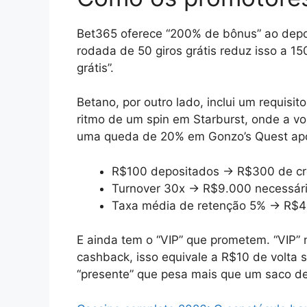
Bet365 oferece “200% de bônus” ao depos
rodada de 50 giros grátis reduz isso a 1
grátis”.
Betano, por outro lado, inclui um requis
ritmo de um spin em Starburst, onde a vo
uma queda de 20% em Gonzo’s Quest apó
R$100 depositados → R$300 de cr
Turnover 30x → R$9.000 necessár
Taxa média de retenção 5% → R$4
E ainda tem o “VIP” que prometem. “VIP” 
cashback, isso equivale a R$10 de volta
“presente” que pesa mais que um saco de