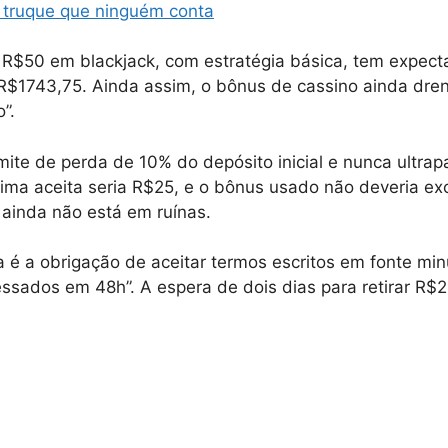
 truque que ninguém conta
R$50 em blackjack, com estratégia básica, tem expect
R$1743,75. Ainda assim, o bônus de cassino ainda dren
”.
imite de perda de 10% do depósito inicial e nunca ultra
ima aceita seria R$25, e o bônus usado não deveria ex
ainda não está em ruínas.
 é a obrigação de aceitar termos escritos em fonte min
ados em 48h”. A espera de dois dias para retirar R$2