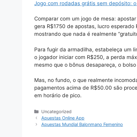
Jogo com rodadas grátis sem depósito: o
Comparar com um jogo de mesa: apostar 
gera R$1750 de apostas, lucro esperado 
mostrando que nada é realmente “gratuito
Para fugir da armadilha, estabeleça um l
o jogador iniciar com R$250, a perda máx
mesmo que o bônus desapareça, o bolso 
Mas, no fundo, o que realmente incomoda
pagamentos acima de R$50.00 são process
em horário de pico.
Categories
Uncategorized
Apuestas Online App
Apuestas Mundial Balonmano Femenino