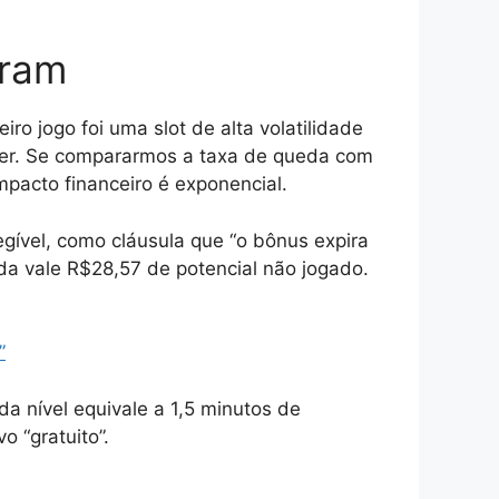
aram
 jogo foi uma slot de alta volatilidade
er. Se compararmos a taxa de queda com
pacto financeiro é exponencial.
gível, como cláusula que “o bônus expira
da vale R$28,57 de potencial não jogado.
”
da nível equivale a 1,5 minutos de
 “gratuito”.