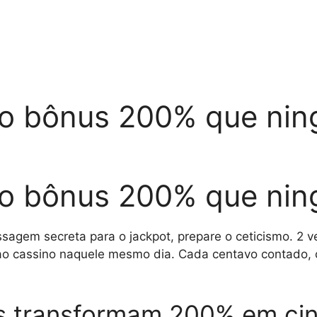
no bônus 200% que ni
no bônus 200% que ni
agem secreta para o jackpot, prepare o ceticismo. 2 v
o cassino naquele mesmo dia. Cada centavo contado, c
 transformam 200% em cin