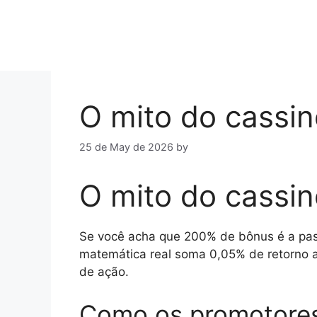
Skip
to
content
O mito do cassi
25 de May de 2026
by
O mito do cassi
Se você acha que 200% de bônus é a pass
matemática real soma 0,05% de retorno a
de ação.
Como os promotores