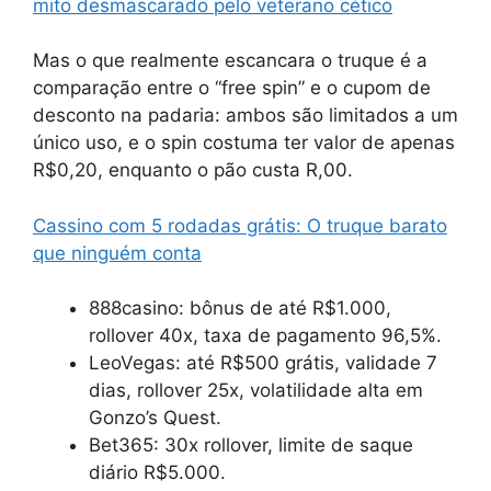
mito desmascarado pelo veterano cético
Mas o que realmente escancara o truque é a
comparação entre o “free spin” e o cupom de
desconto na padaria: ambos são limitados a um
único uso, e o spin costuma ter valor de apenas
R$0,20, enquanto o pão custa R,00.
Cassino com 5 rodadas grátis: O truque barato
que ninguém conta
888casino: bônus de até R$1.000,
rollover 40x, taxa de pagamento 96,5%.
LeoVegas: até R$500 grátis, validade 7
dias, rollover 25x, volatilidade alta em
Gonzo’s Quest.
Bet365: 30x rollover, limite de saque
diário R$5.000.