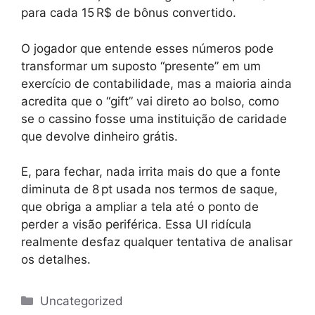
para cada 15 R$ de bônus convertido.
O jogador que entende esses números pode
transformar um suposto “presente” em um
exercício de contabilidade, mas a maioria ainda
acredita que o “gift” vai direto ao bolso, como
se o cassino fosse uma instituição de caridade
que devolve dinheiro grátis.
E, para fechar, nada irrita mais do que a fonte
diminuta de 8 pt usada nos termos de saque,
que obriga a ampliar a tela até o ponto de
perder a visão periférica. Essa UI ridícula
realmente desfaz qualquer tentativa de analisar
os detalhes.
Categories
Uncategorized