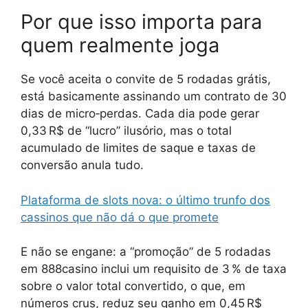
Por que isso importa para
quem realmente joga
Se você aceita o convite de 5 rodadas grátis,
está basicamente assinando um contrato de 30
dias de micro‑perdas. Cada dia pode gerar
0,33 R$ de “lucro” ilusório, mas o total
acumulado de limites de saque e taxas de
conversão anula tudo.
Plataforma de slots nova: o último trunfo dos
cassinos que não dá o que promete
E não se engane: a “promoção” de 5 rodadas
em 888casino inclui um requisito de 3 % de taxa
sobre o valor total convertido, o que, em
números crus, reduz seu ganho em 0,45 R$