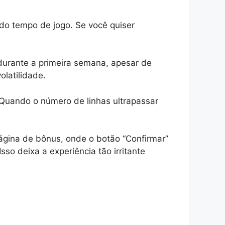
 do tempo de jogo. Se você quiser
durante a primeira semana, apesar de
olatilidade.
 Quando o número de linhas ultrapassar
página de bônus, onde o botão “Confirmar”
o deixa a experiência tão irritante