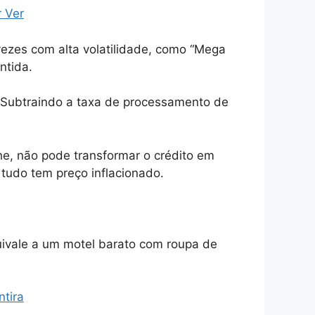
 Ver
vezes com alta volatilidade, como “Mega
ntida.
. Subtraindo a taxa de processamento de
he, não pode transformar o crédito em
tudo tem preço inflacionado.
quivale a um motel barato com roupa de
ntira