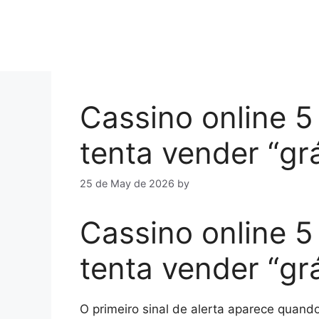
Skip
to
content
Cassino online 5
tenta vender “grá
25 de May de 2026
by
Cassino online 5
tenta vender “grá
O primeiro sinal de alerta aparece quando