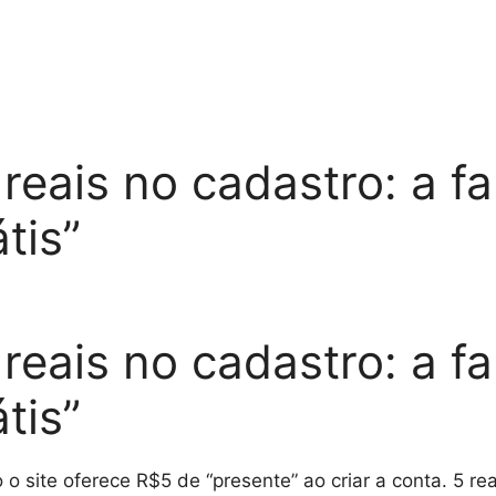
 reais no cadastro: a f
tis”
 reais no cadastro: a f
tis”
 o site oferece R$5 de “presente” ao criar a conta. 5 r