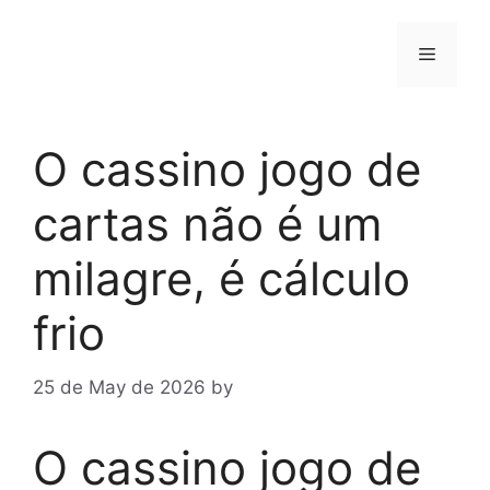
Skip
to
Menu
content
O cassino jogo de
cartas não é um
milagre, é cálculo
frio
25 de May de 2026
by
O cassino jogo de