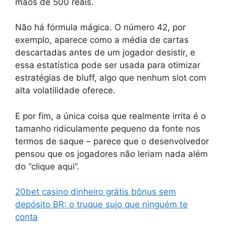
mãos de 500 reais.
Não há fórmula mágica. O número 42, por
exemplo, aparece como a média de cartas
descartadas antes de um jogador desistir, e
essa estatística pode ser usada para otimizar
estratégias de bluff, algo que nenhum slot com
alta volatilidade oferece.
E por fim, a única coisa que realmente irrita é o
tamanho ridiculamente pequeno da fonte nos
termos de saque – parece que o desenvolvedor
pensou que os jogadores não leriam nada além
do “clique aqui”.
20bet casino dinheiro grátis bônus sem
depósito BR: o truque sujo que ninguém te
conta