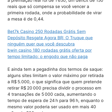
a premiação real foi de 1 650, um déficit de 150
reais que só compensa se você vencer a
primeira rodada, onde a probabilidade de virar
a mesa é de 0,44.
Bet7k Casino 250 Rodadas Grátis Sem
Depósito Resgate Agora BR: O Truque que
ninguém quer que você descubra
bwin casino 180 rodadas grátis oferta por
tempo limitado: o engodo que não paga
E ainda tem a pegadinha dos termos de saque:
alguns sites limitam o valor máximo por retirada
a R$ 5.000, o que significa que quem pretende
retirar R$ 20 000 precisa dividir o processo em
4 transações de 5 000 cada, aumentando o
tempo de espera de 24 h para 96 h, enquanto o
mesmo valor poderia ser usado em mais 40