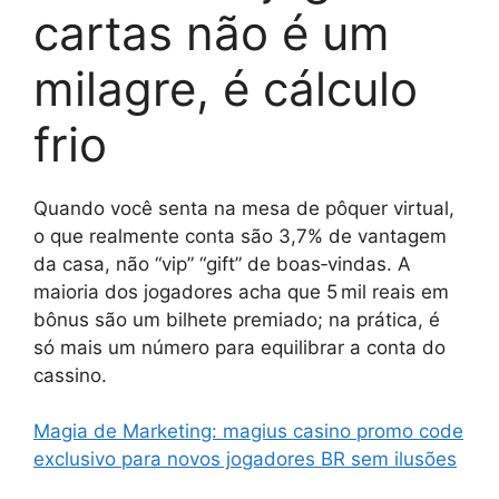
cartas não é um
milagre, é cálculo
frio
Quando você senta na mesa de pôquer virtual,
o que realmente conta são 3,7% de vantagem
da casa, não “vip” “gift” de boas‑vindas. A
maioria dos jogadores acha que 5 mil reais em
bônus são um bilhete premiado; na prática, é
só mais um número para equilibrar a conta do
cassino.
Magia de Marketing: magius casino promo code
exclusivo para novos jogadores BR sem ilusões