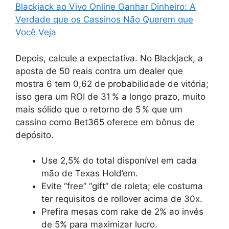
Blackjack ao Vivo Online Ganhar Dinheiro: A
Verdade que os Cassinos Não Querem que
Você Veja
Depois, calcule a expectativa. No Blackjack, a
aposta de 50 reais contra um dealer que
mostra 6 tem 0,62 de probabilidade de vitória;
isso gera um ROI de 31 % a longo prazo, muito
mais sólido que o retorno de 5 % que um
cassino como Bet365 oferece em bônus de
depósito.
Use 2,5% do total disponível em cada
mão de Texas Hold’em.
Evite “free” “gift” de roleta; ele costuma
ter requisitos de rollover acima de 30x.
Prefira mesas com rake de 2% ao invés
de 5% para maximizar lucro.