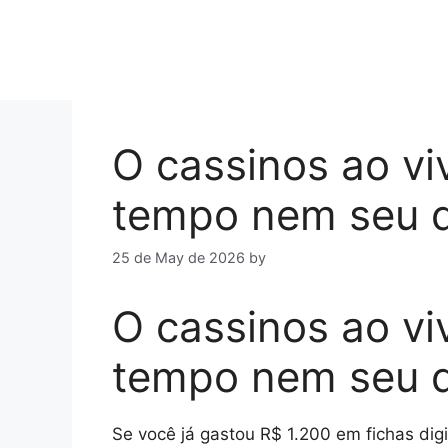
Skip
to
content
O cassinos ao v
tempo nem seu d
25 de May de 2026
by
O cassinos ao v
tempo nem seu d
Se você já gastou R$ 1.200 em fichas dig