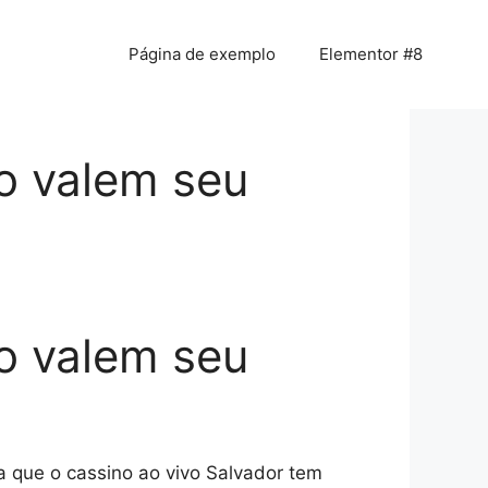
Página de exemplo
Elementor #8
o valem seu
o valem seu
a que o cassino ao vivo Salvador tem