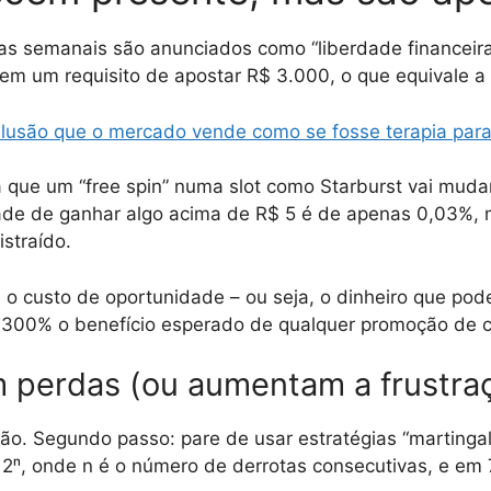
 semanais são anunciados como “liberdade financeira”.
m um requisito de apostar R$ 3.000, o que equivale a m
a ilusão que o mercado vende como se fosse terapia par
a que um “free spin” numa slot como Starburst vai muda
ade de ganhar algo acima de R$ 5 é de apenas 0,03%, 
straído.
e o custo de oportunidade – ou seja, o dinheiro que pod
300% o benefício esperado de qualquer promoção de ca
m perdas (ou aumentam a frustra
são. Segundo passo: pare de usar estratégias “marting
2ⁿ, onde n é o número de derrotas consecutivas, e em 