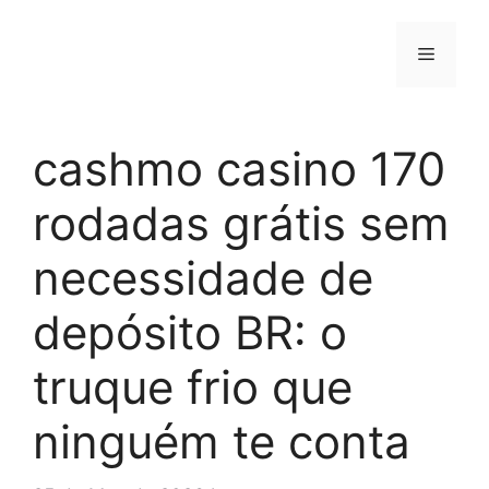
Skip
to
Menu
content
cashmo casino 170
rodadas grátis sem
necessidade de
depósito BR: o
truque frio que
ninguém te conta