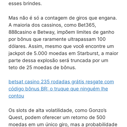
esses brindes.
Mas não é só a contagem de giros que engana.
A maioria dos cassinos, como Bet365,
888casino e Betway, impõem limites de ganho
por bônus que raramente ultrapassam 100
dólares. Assim, mesmo que você encontre um
jackpot de 5.000 moedas em Starburst, a maior
parte dessa explosão será truncada por um
teto de 25 moedas de bônus.
betsat casino 235 rodadas grátis resgate com
código bônus BR: o truque que ninguém lhe
contou
Os slots de alta volatilidade, como Gonzo’s
Quest, podem oferecer um retorno de 500
moedas em um único giro, mas a probabilidade