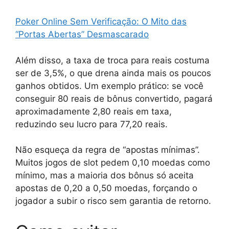
Poker Online Sem Verificação: O Mito das
“Portas Abertas” Desmascarado
Além disso, a taxa de troca para reais costuma
ser de 3,5%, o que drena ainda mais os poucos
ganhos obtidos. Um exemplo prático: se você
conseguir 80 reais de bônus convertido, pagará
aproximadamente 2,80 reais em taxa,
reduzindo seu lucro para 77,20 reais.
Não esqueça da regra de “apostas mínimas”.
Muitos jogos de slot pedem 0,10 moedas como
mínimo, mas a maioria dos bônus só aceita
apostas de 0,20 a 0,50 moedas, forçando o
jogador a subir o risco sem garantia de retorno.