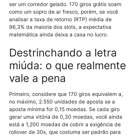
ser um corredor gelado. 170 giros grátis soam
como um sopro de ar fresco, porém, se você
analisar a taxa de retorno (RTP) média de
96,3% da maioria dos slots, a expectativa
matemática ainda deixa a casa no lucro.
Destrinchando a letra
miúda: o que realmente
vale a pena
Primeiro, considere que 170 giros equivalem a,
no máximo, 2.550 unidades de aposta se a
aposta mínima for 0,15 moedas. Se cada giro
gerar uma vitória de 0,30 moedas, você ainda
está a 1,200 moedas de cobrir a exigência de
rollover de 30x, que costuma ser padrão para