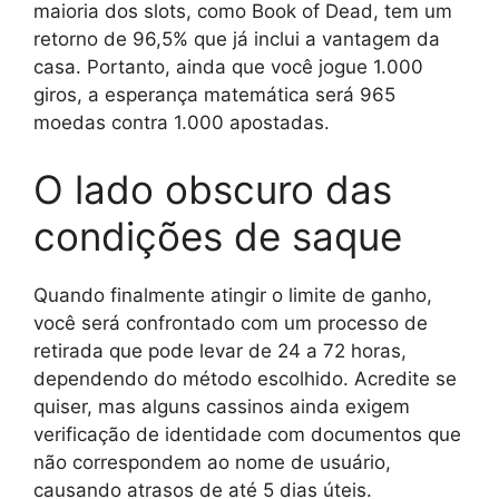
maioria dos slots, como Book of Dead, tem um
retorno de 96,5% que já inclui a vantagem da
casa. Portanto, ainda que você jogue 1.000
giros, a esperança matemática será 965
moedas contra 1.000 apostadas.
O lado obscuro das
condições de saque
Quando finalmente atingir o limite de ganho,
você será confrontado com um processo de
retirada que pode levar de 24 a 72 horas,
dependendo do método escolhido. Acredite se
quiser, mas alguns cassinos ainda exigem
verificação de identidade com documentos que
não correspondem ao nome de usuário,
causando atrasos de até 5 dias úteis.