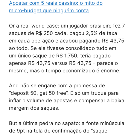
Apostar com 5 reais cassino: o mito do
micro‑budget que ninguém conta
Or a real‑world case: um jogador brasileiro fez 7
saques de R$ 250 cada, pagou 2,5% de taxa
em cada operação e acabou pagando R$ 43,75
ao todo. Se ele tivesse consolidado tudo em
um único saque de R$ 1.750, teria pagado
apenas R$ 43,75 versus R$ 43,75 – parece o
mesmo, mas o tempo economizado é enorme.
And não se engane com a promessa de
“deposit 50, get 50 free”. É só um truque para
inflar o volume de apostas e compensar a baixa
margem dos saques.
But a última pedra no sapato: a fonte minúscula
de 9pt na tela de confirmação do “saque