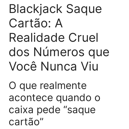
Blackjack Saque
Cartão: A
Realidade Cruel
dos Números que
Você Nunca Viu
O que realmente
acontece quando o
caixa pede “saque
cartão”