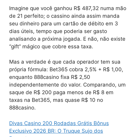
Imagine que você ganhou R$ 487,32 numa mão
de 21 perfeito; o cassino ainda assim manda
seu dinheiro para um cartão de débito em 3
dias úteis, tempo que poderia ser gasto
analisando a próxima jogada. E não, não existe
“gift” mágico que cobre essa taxa.
Mas a verdade é que cada operador tem sua
própria fórmula: Bet365 cobra 2,5% + R$ 1,00,
enquanto 888casino fixa R$ 2,50
independentemente do valor. Comparando, um
saque de R$ 200 paga menos de R$ 8 em
taxas na Bet365, mas quase R$ 10 no
888casino.
Divas Casino 200 Rodadas Grátis Bônus
Exclusivo 2026 BR: O Truque Sujo dos