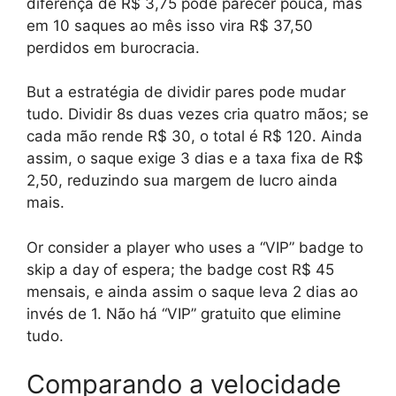
diferença de R$ 3,75 pode parecer pouca, mas
em 10 saques ao mês isso vira R$ 37,50
perdidos em burocracia.
But a estratégia de dividir pares pode mudar
tudo. Dividir 8s duas vezes cria quatro mãos; se
cada mão rende R$ 30, o total é R$ 120. Ainda
assim, o saque exige 3 dias e a taxa fixa de R$
2,50, reduzindo sua margem de lucro ainda
mais.
Or consider a player who uses a “VIP” badge to
skip a day of espera; the badge cost R$ 45
mensais, e ainda assim o saque leva 2 dias ao
invés de 1. Não há “VIP” gratuito que elimine
tudo.
Comparando a velocidade