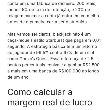
conta em uma fábrica de dinheiro. 200 reais,
menos 5% de taxa de retenção, e 20% de
rolagem mínima: a conta já entra em vermelho
antes de a primeira carta ser distribuída.
Mas vamos ser claros: blackjack não é um
caça-níqueis estilo Starburst que paga em 0,01
segundo. A estratégia básica tem um retorno
ao jogador de 99,5% contra 97% de um slot
como Gonzo’s Quest. Essa diferença de 2,5
pontos percentuais equivale a ganhar R$2.500
a mais em uma banca de R$100.000 ao longo
de um ano.
Como calcular a
margem real de lucro