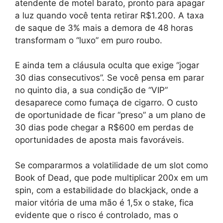
atendente de motel barato, pronto para apagar
a luz quando você tenta retirar R$1.200. A taxa
de saque de 3% mais a demora de 48 horas
transformam o “luxo” em puro roubo.
E ainda tem a cláusula oculta que exige “jogar
30 dias consecutivos”. Se você pensa em parar
no quinto dia, a sua condição de “VIP”
desaparece como fumaça de cigarro. O custo
de oportunidade de ficar “preso” a um plano de
30 dias pode chegar a R$600 em perdas de
oportunidades de aposta mais favoráveis.
Se compararmos a volatilidade de um slot como
Book of Dead, que pode multiplicar 200x em um
spin, com a estabilidade do blackjack, onde a
maior vitória de uma mão é 1,5x o stake, fica
evidente que o risco é controlado, mas o