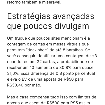
retorno também é miserável.
Estratégias avançadas
que poucos divulgam
Um truque que poucos sites mencionam é a
contagem de cartas em mesas virtuais que
permitem “deck shoe” de até 8 baralhos. Se
você conseguir identificar uma contagem de +3
quando restam 32 cartas, a probabilidade de
receber um 10 aumenta de 30,8% para quase
31,6%. Essa diferença de 0,8 ponto percentual
eleva o EV de uma aposta de R$50 para
R$50,40 por mão.
Mas a casa compensa tudo isso com limites de
aposta que caem de R$500 para R$5 assim