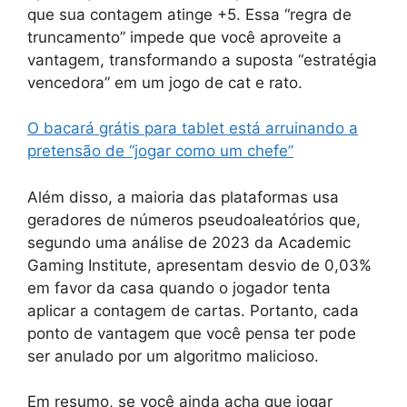
que sua contagem atinge +5. Essa “regra de
truncamento” impede que você aproveite a
vantagem, transformando a suposta “estratégia
vencedora” em um jogo de cat e rato.
O bacará grátis para tablet está arruinando a
pretensão de “jogar como um chefe”
Além disso, a maioria das plataformas usa
geradores de números pseudoaleatórios que,
segundo uma análise de 2023 da Academic
Gaming Institute, apresentam desvio de 0,03%
em favor da casa quando o jogador tenta
aplicar a contagem de cartas. Portanto, cada
ponto de vantagem que você pensa ter pode
ser anulado por um algoritmo malicioso.
Em resumo, se você ainda acha que jogar