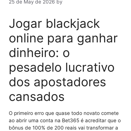
25 de May de 2026
by
Jogar blackjack
online para ganhar
dinheiro: o
pesadelo lucrativo
dos apostadores
cansados
O primeiro erro que quase todo novato comete
ao abrir uma conta na Bet365 é acreditar que o
bônus de 100% de 200 reais vai transformar a