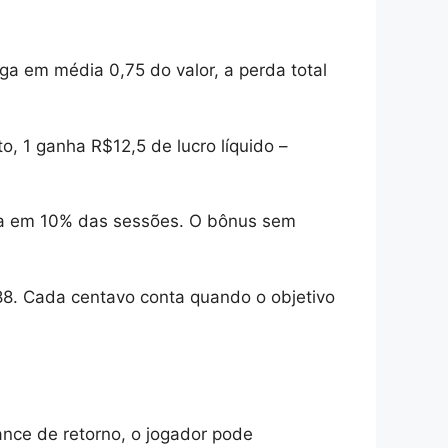
a em média 0,75 do valor, a perda total
 1 ganha R$12,5 de lucro líquido –
osta em 10% das sessões. O bônus sem
88. Cada centavo conta quando o objetivo
hance de retorno, o jogador pode