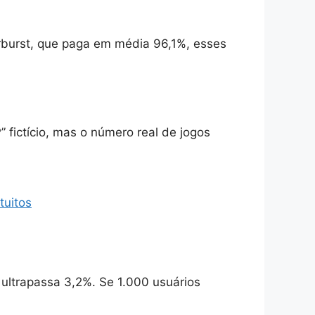
rburst, que paga em média 96,1%, esses
fictício, mas o número real de jogos
tuitos
ultrapassa 3,2%. Se 1.000 usuários