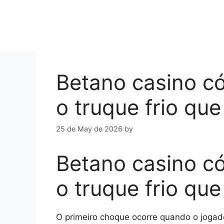
Skip
to
content
Betano casino có
o truque frio qu
25 de May de 2026
by
Betano casino có
o truque frio qu
O primeiro choque ocorre quando o jogad