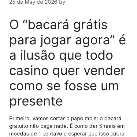
25 de May de 2026
by
O “bacará grátis
para jogar agora” é
a ilusão que todo
casino quer vender
como se fosse um
presente
Primeiro, vamos cortar o papo mole: o bacará
gratuito não paga nada. É como dar 5 reais em
moedas de 1 centavo e esperar que isso cubra