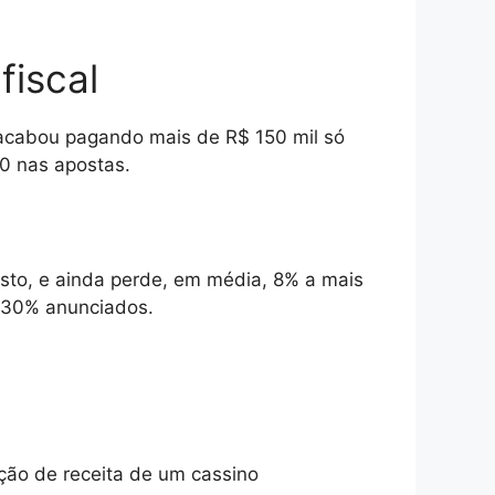
iscal
 acabou pagando mais de R$ 150 mil só
0 nas apostas.
sto, e ainda perde, em média, 8% a mais
s 30% anunciados.
ção de receita de um cassino