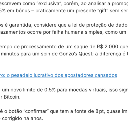
 descrevem como “exclusiva”, porém, ao analisar a prom
% em bônus – praticamente um presente “gift” sem sen
 é garantida, considere que a lei de proteção de dado
 vazamentos ocorre por falha humana simples, como um 
 tempo de processamento de um saque de R$ 2.000 que 
inutos para um spin de Gonzo’s Quest; a diferença é t
iro: o pesadelo lucrativo dos apostadores cansados
 um novo limite de 0,5% para moedas virtuais, isso sign
 Bitcoin.
é o botão “confirmar” que tem a fonte de 8 pt, quase i
o corrigido há anos.