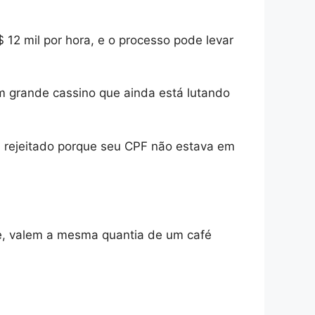
 12 mil por hora, e o processo pode levar
m grande cassino que ainda está lutando
oi rejeitado porque seu CPF não estava em
ade, valem a mesma quantia de um café