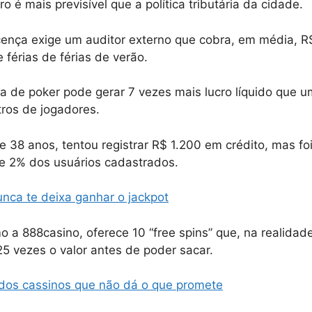
é mais previsível que a política tributária da cidade.
icença exige um auditor externo que cobra, em média, R$
 férias de férias de verão.
 de poker pode gerar 7 vezes mais lucro líquido que u
tros de jogadores.
 38 anos, tentou registrar R$ 1.200 em crédito, mas f
de 2% dos usuários cadastrados.
nca te deixa ganhar o jackpot
mo a 888casino, oferece 10 “free spins” que, na realid
5 vezes o valor antes de poder sacar.
o dos cassinos que não dá o que promete