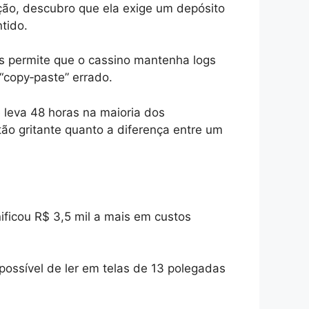
oção, descubro que ela exige um depósito
tido.
s permite que o cassino mantenha logs
“copy‑paste” errado.
leva 48 horas na maioria dos
ão gritante quanto a diferença entre um
ificou R$ 3,5 mil a mais em custos
mpossível de ler em telas de 13 polegadas