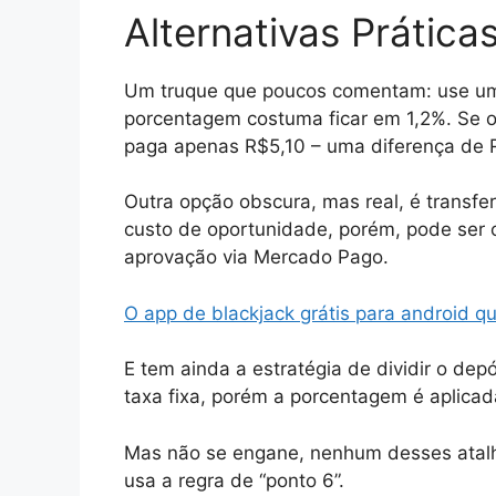
Alternativas Prática
Um truque que poucos comentam: use uma 
porcentagem costuma ficar em 1,2%. Se 
paga apenas R$5,10 – uma diferença de R
Outra opção obscura, mas real, é transfer
custo de oportunidade, porém, pode ser 
aprovação via Mercado Pago.
O app de blackjack grátis para android qu
E tem ainda a estratégia de dividir o de
taxa fixa, porém a porcentagem é aplicad
Mas não se engane, nenhum desses atalh
usa a regra de “ponto 6”.