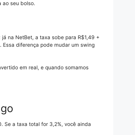
 ao seu bolso.
 já na NetBet, a taxa sobe para R$1,49 +
. Essa diferença pode mudar um swing
onvertido em real, e quando somamos
ogo
 Se a taxa total for 3,2%, você ainda