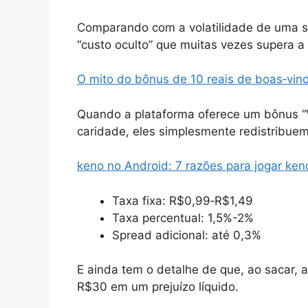
Comparando com a volatilidade de uma s
“custo oculto” que muitas vezes supera 
O mito do bônus de 10 reais de boas‑vi
Quando a plataforma oferece um bônus “V
caridade, eles simplesmente redistribue
k​eno no Android: 7 razões para jogar ken
Taxa fixa: R$0,99‑R$1,49
Taxa percentual: 1,5%-2%
Spread adicional: até 0,3%
E ainda tem o detalhe de que, ao sacar,
R$30 em um prejuízo líquido.