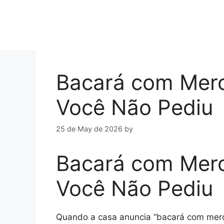
Skip
to
content
Bacará com Merc
Você Não Pediu
25 de May de 2026
by
Bacará com Merc
Você Não Pediu
Quando a casa anuncia “bacará com merc