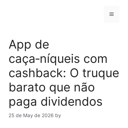
Skip
to
Menu
content
App de
caça‑níqueis com
cashback: O truque
barato que não
paga dividendos
25 de May de 2026
by