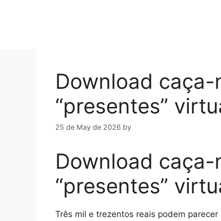
Skip
to
content
Download caça-ní
“presentes” virtu
25 de May de 2026
by
Download caça-ní
“presentes” virtu
Três mil e trezentos reais podem parecer