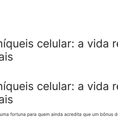
queis celular: a vida r
ais
queis celular: a vida r
ais
 uma fortuna para quem ainda acredita que um bônus de