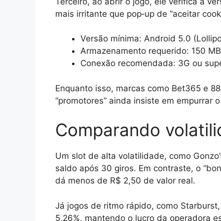
Terceiro, ao abrir o jogo, ele verifica a
mais irritante que pop‑up de “aceitar cook
Versão mínima: Android 5.0 (Lollip
Armazenamento requerido: 150 MB (
Conexão recomendada: 3G ou superi
Enquanto isso, marcas como Bet365 e 888
“promotores” ainda insiste em empurrar 
Comparando volatili
Um slot de alta volatilidade, como Gonz
saldo após 30 giros. Em contraste, o “bo
dá menos de R$ 2,50 de valor real.
Já jogos de ritmo rápido, como Starburs
5,26%, mantendo o lucro da operadora est