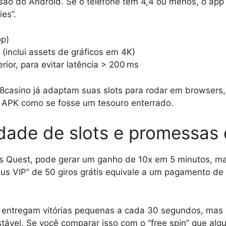
 versão do Android. Se o telefone tem 4,4 ou menos, o ap
ies”.
op)
inclui assets de gráficos em 4K)
or, para evitar latência > 200 ms
casino já adaptam suas slots para rodar em browsers,
o APK como se fosse um tesouro enterrado.
dade de slots e promessas
o’s Quest, pode gerar um ganho de 10x em 5 minutos, 
nus VIP” de 50 giros grátis equivale a um pagamento de 
t, entregam vitórias pequenas a cada 30 segundos, ma
ável. Se você comparar isso com o “free spin” que algu