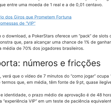
ue entre uma moeda de 1 real e a de 0,01 centavo.
brio dos Giros que Prometem Fortuna
romessas de “VIP”
o download, a PokerStars oferece um “pack” de slots q
monstra que, para alcançar uma chance de 1% de ganhar 
a média de 70% dos jogadores brasileiros.
orta: números e fricções
, verá que o vídeo de 7 minutos do “como jogar” ocupa 
 termos que, em média, têm fonte de 9 pt, quase ilegíve
e identidade, o prazo médio de aprovação é de 48 hora
a “experiência VIP” em um teste de paciência equivale