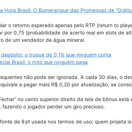
a Hora Brasil: O Bumerangue das Promessas de “Grátis
ular o retorno esperado apenas pelo RTP (return to pl
r por 0,75 (probabilidade de acerto real em slots de alt
o de um vendedor de água mineral.
depósito: o truque de 0,1% que ninguém conta
ial Brasil: o mito que ninguém paga
frequentes não pode ser ignorada. A cada 30 dias, o 
uivale a pagar mais R$ 0,20 por atualização, se cons
 “Fechar” no canto superior direito da tela de bônus est
 fazendo o jogador perder um giro precioso.
 fonte de 8 pt usada nos termos de uso; quem projeta i