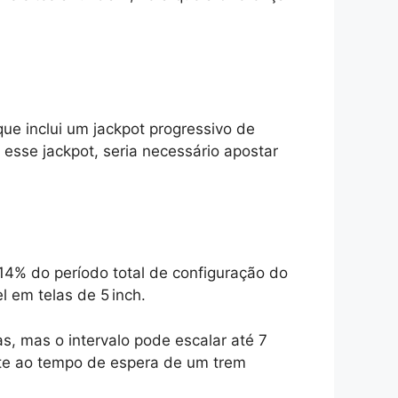
ue inclui um jackpot progressivo de
esse jackpot, seria necessário apostar
14% do período total de configuração do
l em telas de 5 inch.
s, mas o intervalo pode escalar até 7
nte ao tempo de espera de um trem