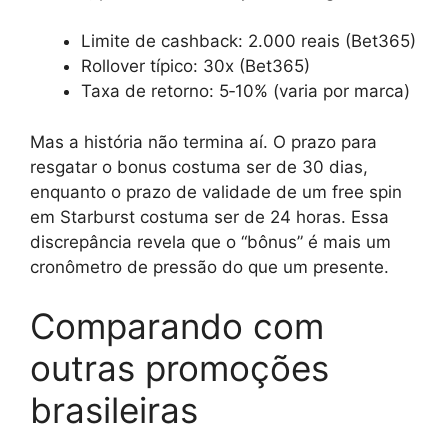
Limite de cashback: 2.000 reais (Bet365)
Rollover típico: 30x (Bet365)
Taxa de retorno: 5‑10% (varia por marca)
Mas a história não termina aí. O prazo para
resgatar o bonus costuma ser de 30 dias,
enquanto o prazo de validade de um free spin
em Starburst costuma ser de 24 horas. Essa
discrepância revela que o “bônus” é mais um
cronômetro de pressão do que um presente.
Comparando com
outras promoções
brasileiras