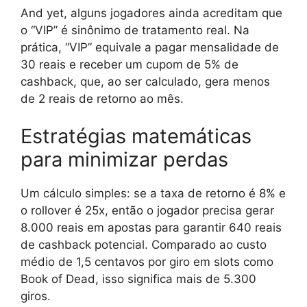
And yet, alguns jogadores ainda acreditam que
o “VIP” é sinônimo de tratamento real. Na
prática, “VIP” equivale a pagar mensalidade de
30 reais e receber um cupom de 5% de
cashback, que, ao ser calculado, gera menos
de 2 reais de retorno ao mês.
Estratégias matemáticas
para minimizar perdas
Um cálculo simples: se a taxa de retorno é 8% e
o rollover é 25x, então o jogador precisa gerar
8.000 reais em apostas para garantir 640 reais
de cashback potencial. Comparado ao custo
médio de 1,5 centavos por giro em slots como
Book of Dead, isso significa mais de 5.300
giros.