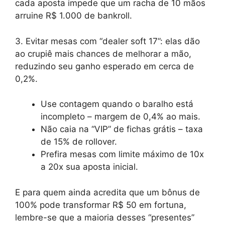
cada aposta impede que um racha de 10 mãos
arruine R$ 1.000 de bankroll.
3. Evitar mesas com “dealer soft 17”: elas dão
ao crupiê mais chances de melhorar a mão,
reduzindo seu ganho esperado em cerca de
0,2%.
Use contagem quando o baralho está
incompleto – margem de 0,4% ao mais.
Não caia na “VIP” de fichas grátis – taxa
de 15% de rollover.
Prefira mesas com limite máximo de 10x
a 20x sua aposta inicial.
E para quem ainda acredita que um bônus de
100% pode transformar R$ 50 em fortuna,
lembre-se que a maioria desses “presentes”