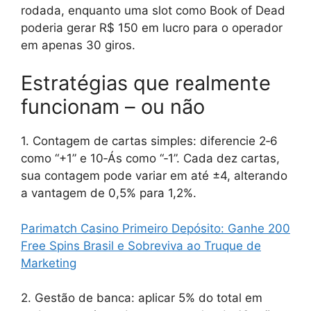
rodada, enquanto uma slot como Book of Dead
poderia gerar R$ 150 em lucro para o operador
em apenas 30 giros.
Estratégias que realmente
funcionam – ou não
1. Contagem de cartas simples: diferencie 2‑6
como “+1” e 10‑Ás como “‑1”. Cada dez cartas,
sua contagem pode variar em até ±4, alterando
a vantagem de 0,5% para 1,2%.
Parimatch Casino Primeiro Depósito: Ganhe 200
Free Spins Brasil e Sobreviva ao Truque de
Marketing
2. Gestão de banca: aplicar 5% do total em