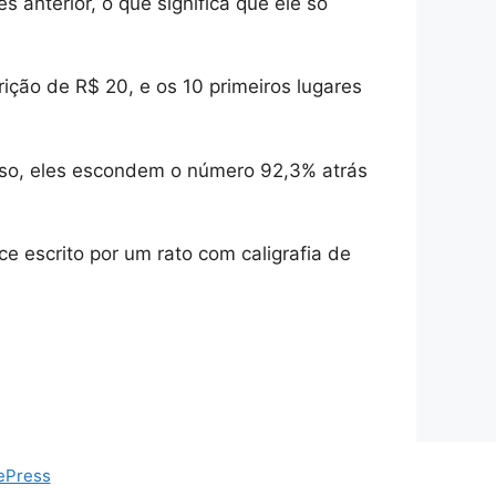
anterior, o que significa que ele só
ição de R$ 20, e os 10 primeiros lugares
disso, eles escondem o número 92,3% atrás
e escrito por um rato com caligrafia de
ePress