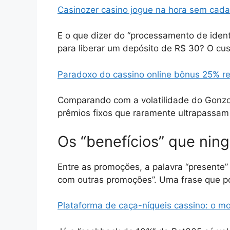
Casinozer casino jogue na hora sem cada
E o que dizer do “processamento de ident
para liberar um depósito de R$ 30? O cu
Paradoxo do cassino online bônus 25% re
Comparando com a volatilidade do Gonzo’
prêmios fixos que raramente ultrapassam 
Os “benefícios” que nin
Entre as promoções, a palavra “presente
com outras promoções”. Uma frase que po
Plataforma de caça-níqueis cassino: o mo