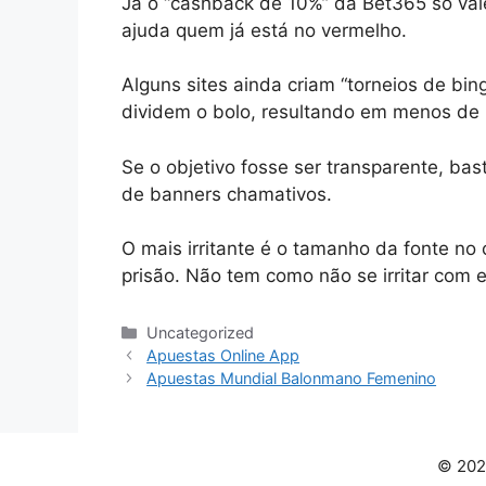
Já o “cashback de 10%” da Bet365 só vale
ajuda quem já está no vermelho.
Alguns sites ainda criam “torneios de bi
dividem o bolo, resultando em menos de
Se o objetivo fosse ser transparente, bas
de banners chamativos.
O mais irritante é o tamanho da fonte no
prisão. Não tem como não se irritar com 
Categories
Uncategorized
Apuestas Online App
Apuestas Mundial Balonmano Femenino
© 202