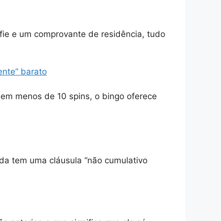
lfie e um comprovante de residência, tudo
ente” barato
 em menos de 10 spins, o bingo oferece
úda tem uma cláusula “não cumulativo