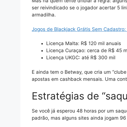
Mas há quem tente driblar a regra: algu
ser reivindicado se o jogador acertar 5 l
armadilha.
Jogos de Blackjack Grátis Sem Cadastro
Licença Malta: R$ 120 mil anuais
Licença Curaçao: cerca de R$ 45 m
Licença UKGC: até R$ 300 mil
E ainda tem o Betway, que cria um “clu
apostas em cashback mensais. Uma conta
Estratégias de “saq
Se você já esperou 48 horas por um saque
padrão, mas alguns sites ainda jogam 9