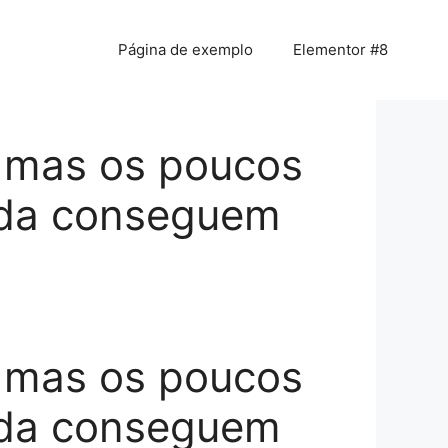
Página de exemplo
Elementor #8
, mas os poucos
inda conseguem
, mas os poucos
inda conseguem