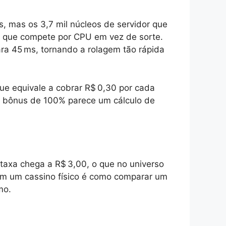
s, mas os 3,7 mil núcleos de servidor que
ad que compete por CPU em vez de sorte.
a 45 ms, tornando a rolagem tão rápida
ue equivale a cobrar R$ 0,30 por cada
 o bônus de 100% parece um cálculo de
taxa chega a R$ 3,00, o que no universo
om um cassino físico é como comparar um
mo.