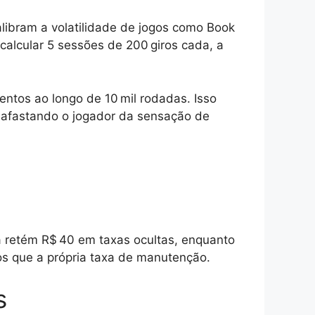
alibram a volatilidade de jogos como Book
calcular 5 sessões de 200 giros cada, a
ntos ao longo de 10 mil rodadas. Isso
, afastando o jogador da sensação de
a retém R$ 40 em taxas ocultas, enquanto
nos que a própria taxa de manutenção.
s