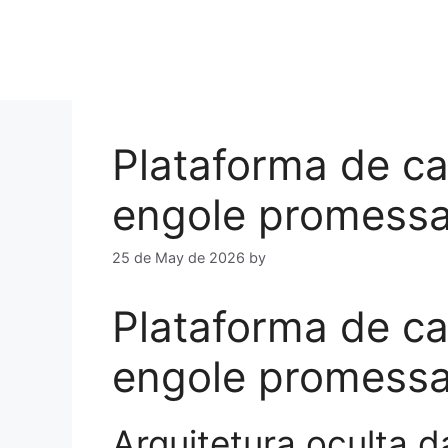
Skip
to
content
Plataforma de ca
engole promessa
25 de May de 2026
by
Plataforma de ca
engole promessa
Arquitetura oculta 