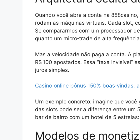
Quando você abre a conta na 888casino, a
rodam as máquinas virtuais. Cada slot, 
Se compararmos com um processador de 2,
quanto um micro‑trade de alta frequência
Mas a velocidade não paga a conta. A pla
R$ 100 apostados. Essa “taxa invisível”
juros simples.
Casino online bônus 150% boas‑vindas: a 
Um exemplo concreto: imagine que você g
das slots pode ser a diferença entre um
bar de bairro com um hotel de 5 estrelas
Modelos de monetiz