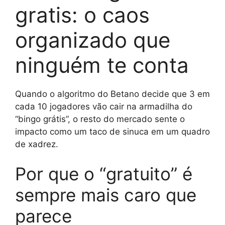
gratis: o caos
organizado que
ninguém te conta
Quando o algoritmo do Betano decide que 3 em
cada 10 jogadores vão cair na armadilha do
“bingo grátis”, o resto do mercado sente o
impacto como um taco de sinuca em um quadro
de xadrez.
Por que o “gratuito” é
sempre mais caro que
parece