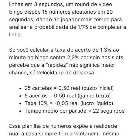
linhas em 3 segundos, um round de video
bingo dispõe 15 números aleatórios em 20
segundos, dando ao jogador mais tempo para
analisar a probabilidade de 1/75 de completar a
linha.
Se você calcular a taxa de acerto de 1,3% ao
minuto no bingo contra 2,2% por spin nos slots,
percebe que a “rapidez” não significa maior
chance, só velocidade de despesa.
25 cartelas = 0,50 real (custo inicial)
5 acertos = 0,50 real (ganho bruto)
Taxa 10% = -0,05 real (lucro líquido)
Tempo médio por partida = 22 segundos
Essa planilha de números expõe a realidade
nua: a casa sempre tem a vantagem, mesmo