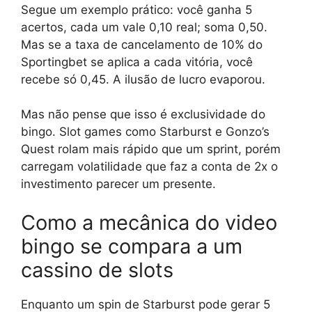
Segue um exemplo prático: você ganha 5
acertos, cada um vale 0,10 real; soma 0,50.
Mas se a taxa de cancelamento de 10% do
Sportingbet se aplica a cada vitória, você
recebe só 0,45. A ilusão de lucro evaporou.
Mas não pense que isso é exclusividade do
bingo. Slot games como Starburst e Gonzo’s
Quest rolam mais rápido que um sprint, porém
carregam volatilidade que faz a conta de 2x o
investimento parecer um presente.
Como a mecânica do video
bingo se compara a um
cassino de slots
Enquanto um spin de Starburst pode gerar 5