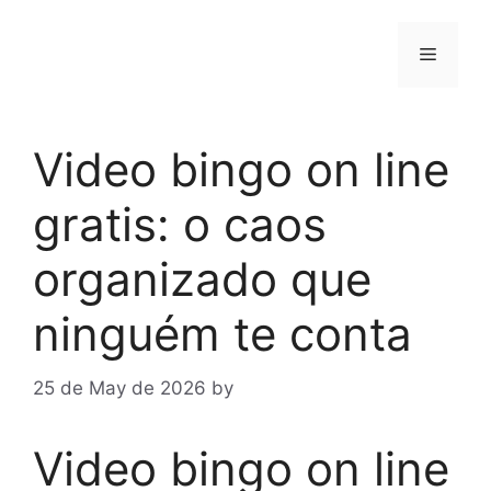
Skip
to
Menu
content
Video bingo on line
gratis: o caos
organizado que
ninguém te conta
25 de May de 2026
by
Video bingo on line