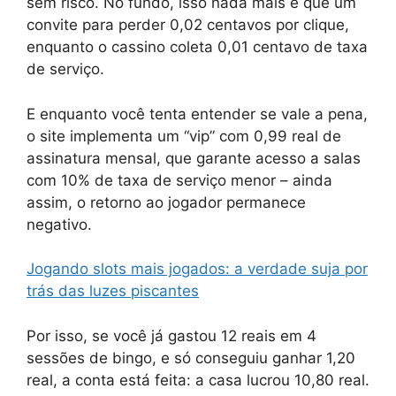
sem risco. No fundo, isso nada mais é que um
convite para perder 0,02 centavos por clique,
enquanto o cassino coleta 0,01 centavo de taxa
de serviço.
E enquanto você tenta entender se vale a pena,
o site implementa um “vip” com 0,99 real de
assinatura mensal, que garante acesso a salas
com 10% de taxa de serviço menor – ainda
assim, o retorno ao jogador permanece
negativo.
Jogando slots mais jogados: a verdade suja por
trás das luzes piscantes
Por isso, se você já gastou 12 reais em 4
sessões de bingo, e só conseguiu ganhar 1,20
real, a conta está feita: a casa lucrou 10,80 real.