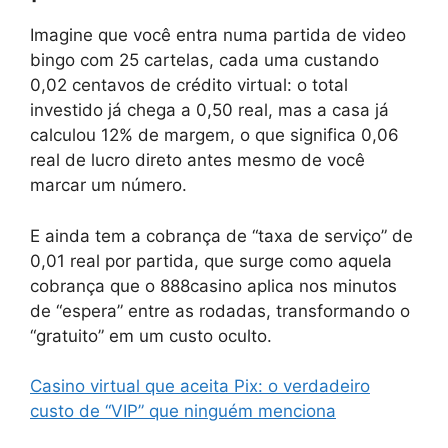
Imagine que você entra numa partida de video
bingo com 25 cartelas, cada uma custando
0,02 centavos de crédito virtual: o total
investido já chega a 0,50 real, mas a casa já
calculou 12% de margem, o que significa 0,06
real de lucro direto antes mesmo de você
marcar um número.
E ainda tem a cobrança de “taxa de serviço” de
0,01 real por partida, que surge como aquela
cobrança que o 888casino aplica nos minutos
de “espera” entre as rodadas, transformando o
“gratuito” em um custo oculto.
Casino virtual que aceita Pix: o verdadeiro
custo de “VIP” que ninguém menciona