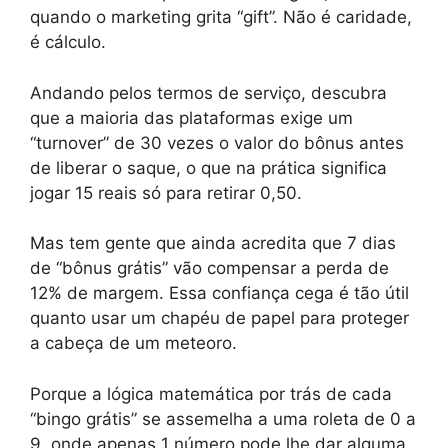
quando o marketing grita “gift”. Não é caridade,
é cálculo.
Andando pelos termos de serviço, descubra
que a maioria das plataformas exige um
“turnover” de 30 vezes o valor do bônus antes
de liberar o saque, o que na prática significa
jogar 15 reais só para retirar 0,50.
Mas tem gente que ainda acredita que 7 dias
de “bônus grátis” vão compensar a perda de
12% de margem. Essa confiança cega é tão útil
quanto usar um chapéu de papel para proteger
a cabeça de um meteoro.
Porque a lógica matemática por trás de cada
“bingo grátis” se assemelha a uma roleta de 0 a
9, onde apenas 1 número pode lhe dar alguma