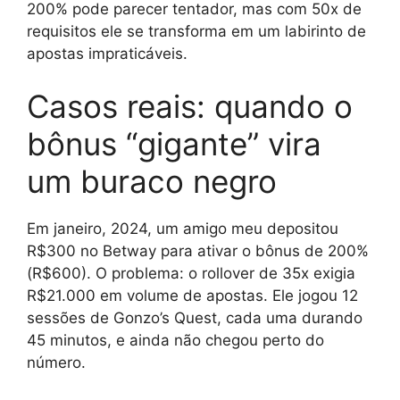
200% pode parecer tentador, mas com 50x de
requisitos ele se transforma em um labirinto de
apostas impraticáveis.
Casos reais: quando o
bônus “gigante” vira
um buraco negro
Em janeiro, 2024, um amigo meu depositou
R$300 no Betway para ativar o bônus de 200%
(R$600). O problema: o rollover de 35x exigia
R$21.000 em volume de apostas. Ele jogou 12
sessões de Gonzo’s Quest, cada uma durando
45 minutos, e ainda não chegou perto do
número.