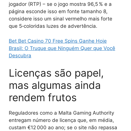
jogador (RTP) – se o jogo mostra 96,5 % e a
página esconde isso em fonte tamanho 8,
considere isso um sinal vermelho mais forte
que 5‑coloridas luzes de advertência.
Bet Bet Casino 70 Free Spins Ganhe Hoje
Brasil: O Truque que Ninguém Quer que Você
Descubra
Licenças são papel,
mas algumas ainda
rendem frutos
Reguladores como a Malta Gaming Authority
entregam número de licença que, em média,
custam €12 000 ao ano; se o site não repassa