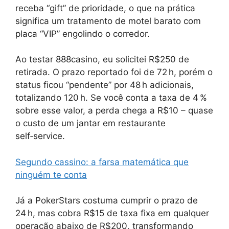
receba “gift” de prioridade, o que na prática
significa um tratamento de motel barato com
placa “VIP” engolindo o corredor.
Ao testar 888casino, eu solicitei R$250 de
retirada. O prazo reportado foi de 72 h, porém o
status ficou “pendente” por 48 h adicionais,
totalizando 120 h. Se você conta a taxa de 4 %
sobre esse valor, a perda chega a R$10 – quase
o custo de um jantar em restaurante
self‑service.
Segundo cassino: a farsa matemática que
ninguém te conta
Já a PokerStars costuma cumprir o prazo de
24 h, mas cobra R$15 de taxa fixa em qualquer
operação abaixo de R$200, transformando