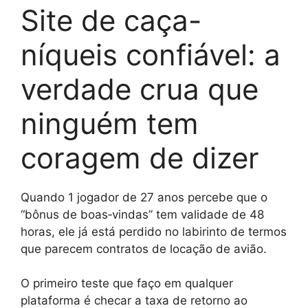
Site de caça-
níqueis confiável: a
verdade crua que
ninguém tem
coragem de dizer
Quando 1 jogador de 27 anos percebe que o
“bônus de boas‑vindas” tem validade de 48
horas, ele já está perdido no labirinto de termos
que parecem contratos de locação de avião.
O primeiro teste que faço em qualquer
plataforma é checar a taxa de retorno ao