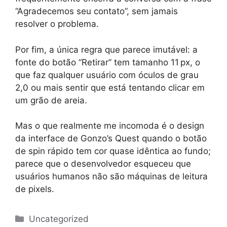
“Agradecemos seu contato”, sem jamais
resolver o problema.
Por fim, a única regra que parece imutável: a
fonte do botão “Retirar” tem tamanho 11 px, o
que faz qualquer usuário com óculos de grau
2,0 ou mais sentir que está tentando clicar em
um grão de areia.
Mas o que realmente me incomoda é o design
da interface de Gonzo’s Quest quando o botão
de spin rápido tem cor quase idêntica ao fundo;
parece que o desenvolvedor esqueceu que
usuários humanos não são máquinas de leitura
de pixels.
Categories
Uncategorized