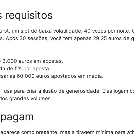
 requisitos
rst, um slot de baixa volatilidade, 40 vezes por noit
os. Após 30 sessões, você tem apenas 29,25 euros de ga
= 3.000 euros em apostas.
a de 5% por aposta.
essárias 60.000 euros apostados em média.
” usa para criar a ilusão de generosidade. Eles joga
 dos grandes volumes.
 pagam
s aparece como presente, mas a tiragem mínima para ativ