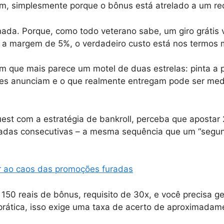
, simplesmente porque o bônus está atrelado a um req
e nada. Porque, como todo veterano sabe, um giro grátis
tem a margem de 5%, o verdadeiro custo está nos termos
m que mais parece um motel de duas estrelas: pinta a p
 eles anunciam e o que realmente entregam pode ser me
st com a estratégia de bankroll, perceba que apostar 2
dadas consecutivas – a mesma sequência que um “segu
er ao caos das promoções furadas
 150 reais de bônus, requisito de 30x, e você precisa g
rática, isso exige uma taxa de acerto de aproximadame