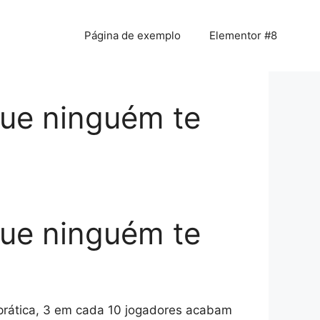
Página de exemplo
Elementor #8
que ninguém te
que ninguém te
a prática, 3 em cada 10 jogadores acabam