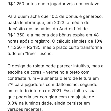
R$ 1.250 antes que o jogador veja um centavo.
Para quem acha que 10% de bônus é generoso,
basta lembrar que, em 2023, a média de
depósito dos usuários do Android foi de
R$ 1.350, e a maioria dos bônus expira em 48
horas após o registro. O cálculo simples de 10%
* 1.350 = R$ 135, mas o prazo curto transforma
tudo em “free” ilusório.
O design da roleta pode parecer intuitivo, mas a
escolha de cores – vermelho e preto com
contraste ruim – aumenta o erro de leitura em
7% para jogadores com daltonismo, segundo
um estudo interno de 2021. Essa falha visual,
que poderia ser corrigida com um ajuste de
0,3% na luminosidade, ainda persiste em
versões recentes.