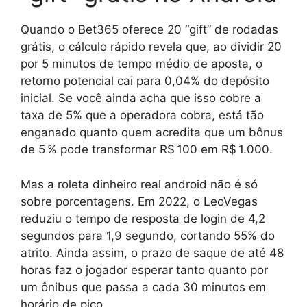
Quando o Bet365 oferece 20 “gift” de rodadas
grátis, o cálculo rápido revela que, ao dividir 20
por 5 minutos de tempo médio de aposta, o
retorno potencial cai para 0,04% do depósito
inicial. Se você ainda acha que isso cobre a
taxa de 5% que a operadora cobra, está tão
enganado quanto quem acredita que um bônus
de 5 % pode transformar R$ 100 em R$ 1.000.
Mas a roleta dinheiro real android não é só
sobre porcentagens. Em 2022, o LeoVegas
reduziu o tempo de resposta de login de 4,2
segundos para 1,9 segundo, cortando 55% do
atrito. Ainda assim, o prazo de saque de até 48
horas faz o jogador esperar tanto quanto por
um ônibus que passa a cada 30 minutos em
horário de pico.