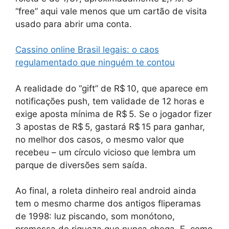
“free” aqui vale menos que um cartão de visita
usado para abrir uma conta.
Cassino online Brasil legais: o caos
regulamentado que ninguém te contou
A realidade do “gift” de R$ 10, que aparece em
notificações push, tem validade de 12 horas e
exige aposta mínima de R$ 5. Se o jogador fizer
3 apostas de R$ 5, gastará R$ 15 para ganhar,
no melhor dos casos, o mesmo valor que
recebeu – um círculo vicioso que lembra um
parque de diversões sem saída.
Ao final, a roleta dinheiro real android ainda
tem o mesmo charme dos antigos fliperamas
de 1998: luz piscando, som monótono,