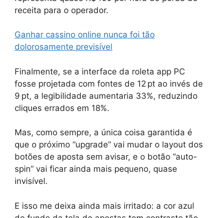
receita para o operador.
Ganhar cassino online nunca foi tão
dolorosamente previsível
Finalmente, se a interface da roleta app PC
fosse projetada com fontes de 12 pt ao invés de
9 pt, a legibilidade aumentaria 33%, reduzindo
cliques errados em 18%.
Mas, como sempre, a única coisa garantida é
que o próximo “upgrade” vai mudar o layout dos
botões de aposta sem avisar, e o botão “auto-
spin” vai ficar ainda mais pequeno, quase
invisível.
E isso me deixa ainda mais irritado: a cor azul
do fundo da tela de apostas tem contraste tão