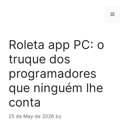
Skip
to
Menu
content
Roleta app PC: o
truque dos
programadores
que ninguém lhe
conta
25 de May de 2026
by