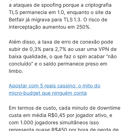
a ataques de spoofing porque a criptografia
TLS permanecia em 1.0, enquanto o site da
Betfair já migrava para TLS 1.3. O risco de
interceptação aumentou em 250%.
Além disso, a taxa de erro de conexão pode
subir de 0,3% para 2,7% ao usar uma VPN de
baixa qualidade, o que faz o spin acabar “não
concluído” e o saldo permanece preso em
limbo.
Apostar com 5 reais cassino: o mito do
micro‑budget que ninguém conta
Em termos de custo, cada minuto de downtime
custa em média R$0,45 por jogador ativo, e
com 1.000 jogadores simultâneos isso
representa quase R$450 por hora de perda de