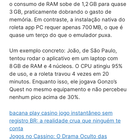
o consumo de RAM sobe de 1,2 GB para quase
3 GB, praticamente dobrando o gasto de
memória. Em contraste, a instalação nativa do
roleta app PC requer apenas 700 MB, o que é
quase um terço do que o emulador puxa.
Um exemplo concreto: João, de São Paulo,
tentou rodar o aplicativo em um laptop com
8 GB de RAM e 4 núcleos. O CPU atingiu 95%
de uso, e a roleta travou 4 vezes em 20
minutos. Enquanto isso, ele jogava Gonzo’s
Quest no mesmo equipamento e não percebeu
nenhum pico acima de 30%.
bacana play casino jogo instantâneo sem
registro BR: a realidade crua que ninguém te
conta
Jogos no Cassino: O Drama Oculto das