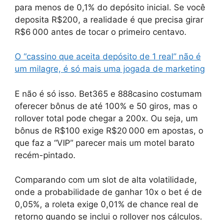
para menos de 0,1% do depósito inicial. Se você
deposita R$200, a realidade é que precisa girar
R$6 000 antes de tocar o primeiro centavo.
O “cassino que aceita depósito de 1 real” não é
um milagre, é só mais uma jogada de marketing
E não é só isso. Bet365 e 888casino costumam
oferecer bônus de até 100% e 50 giros, mas o
rollover total pode chegar a 200x. Ou seja, um
bônus de R$100 exige R$20 000 em apostas, o
que faz a “VIP” parecer mais um motel barato
recém-pintado.
Comparando com um slot de alta volatilidade,
onde a probabilidade de ganhar 10x o bet é de
0,05%, a roleta exige 0,01% de chance real de
retorno quando se inclui o rollover nos cálculos.