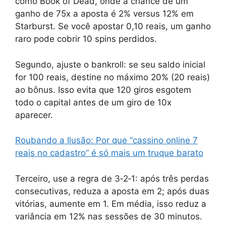
como Book of Dead, onde a chance de um
ganho de 75x a aposta é 2% versus 12% em
Starburst. Se você apostar 0,10 reais, um ganho
raro pode cobrir 10 spins perdidos.
Segundo, ajuste o bankroll: se seu saldo inicial
for 100 reais, destine no máximo 20% (20 reais)
ao bônus. Isso evita que 120 giros esgotem
todo o capital antes de um giro de 10x
aparecer.
Roubando a Ilusão: Por que “cassino online 7
reais no cadastro” é só mais um truque barato
Terceiro, use a regra de 3‑2‑1: após três perdas
consecutivas, reduza a aposta em 2; após duas
vitórias, aumente em 1. Em média, isso reduz a
variância em 12% nas sessões de 30 minutos.