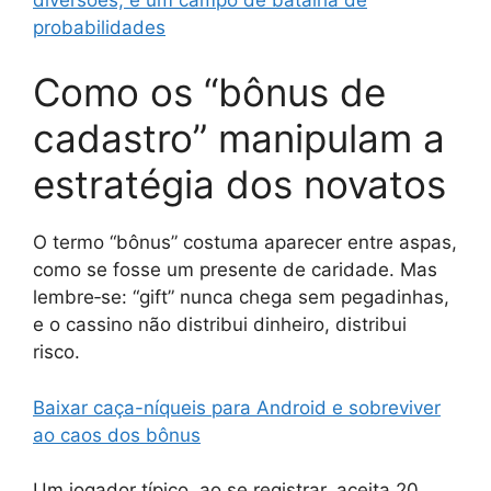
probabilidades
Como os “bônus de
cadastro” manipulam a
estratégia dos novatos
O termo “bônus” costuma aparecer entre aspas,
como se fosse um presente de caridade. Mas
lembre‑se: “gift” nunca chega sem pegadinhas,
e o cassino não distribui dinheiro, distribui
risco.
Baixar caça-níqueis para Android e sobreviver
ao caos dos bônus
Um jogador típico, ao se registrar, aceita 20