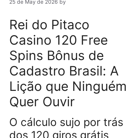
25 de May de 2026
by
Rei do Pitaco
Casino 120 Free
Spins Bônus de
Cadastro Brasil: A
Lição que Ninguém
Quer Ouvir
O cálculo sujo por trás
dos 120 giros grátis