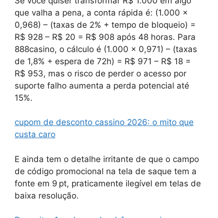
Se você quiser transformar R$ 1.000 em algo
que valha a pena, a conta rápida é: (1.000 x
0,968) – (taxas de 2% + tempo de bloqueio) =
R$ 928 – R$ 20 = R$ 908 após 48 horas. Para
888casino, o cálculo é (1.000 x 0,971) – (taxas
de 1,8% + espera de 72h) = R$ 971 – R$ 18 =
R$ 953, mas o risco de perder o acesso por
suporte falho aumenta a perda potencial até
15%.
cupom de desconto cassino 2026: o mito que
custa caro
E ainda tem o detalhe irritante de que o campo
de código promocional na tela de saque tem a
fonte em 9 pt, praticamente ilegível em telas de
baixa resolução.