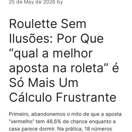
25 de May de 2026
by
Roulette Sem
Ilusões: Por Que
“qual a melhor
aposta na roleta” é
Só Mais Um
Cálculo Frustrante
Primeiro, abandonemos o mito de que a aposta
“vermelho” tem 48,6% de chance enquanto a
casa parece dormir. Na prática, 18 números