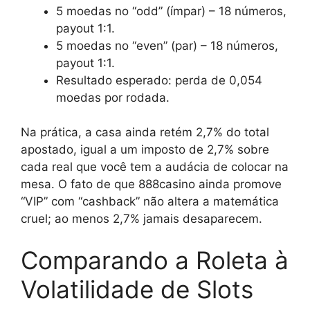
5 moedas no “odd” (ímpar) – 18 números,
payout 1:1.
5 moedas no “even” (par) – 18 números,
payout 1:1.
Resultado esperado: perda de 0,054
moedas por rodada.
Na prática, a casa ainda retém 2,7% do total
apostado, igual a um imposto de 2,7% sobre
cada real que você tem a audácia de colocar na
mesa. O fato de que 888casino ainda promove
“VIP” com “cashback” não altera a matemática
cruel; ao menos 2,7% jamais desaparecem.
Comparando a Roleta à
Volatilidade de Slots