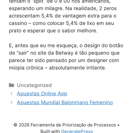
tentam o “split” de 0 e 00 nos americanos,
esperando um milagre. Na realidade, 2 zeros
acrescentam 5,4% de vantagem extra para o
cassino – como colocar 5,4% de lixo em seu
prato e esperar que o sabor melhore.
E, antes que eu me esqueça, o design do botão
de “sair” no site da Betway é tão pequeno que
parece ter sido pensado por um designer com
miopia crônica – absolutamente irritante.
Categories
Uncategorized
Apuestas Online App
Apuestas Mundial Balonmano Femenino
© 2026 Ferramenta de Priorização de Processos
•
Built with
GeneratePress