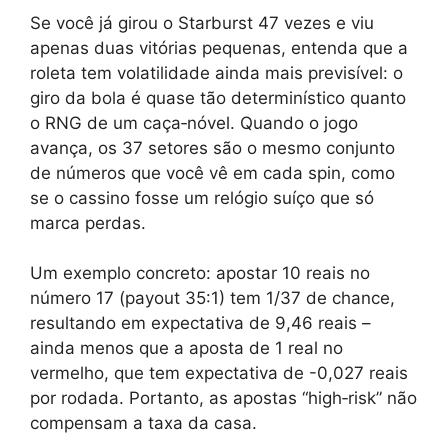
Se você já girou o Starburst 47 vezes e viu
apenas duas vitórias pequenas, entenda que a
roleta tem volatilidade ainda mais previsível: o
giro da bola é quase tão determinístico quanto
o RNG de um caça‑nóvel. Quando o jogo
avança, os 37 setores são o mesmo conjunto
de números que você vê em cada spin, como
se o cassino fosse um relógio suíço que só
marca perdas.
Um exemplo concreto: apostar 10 reais no
número 17 (payout 35:1) tem 1/37 de chance,
resultando em expectativa de 9,46 reais –
ainda menos que a aposta de 1 real no
vermelho, que tem expectativa de -0,027 reais
por rodada. Portanto, as apostas “high‑risk” não
compensam a taxa da casa.