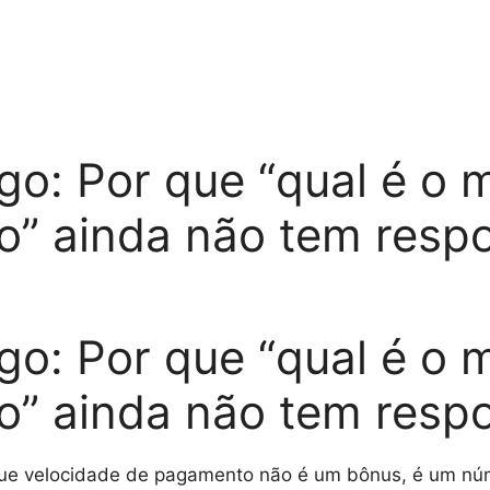
o: Por que “qual é o m
o” ainda não tem resp
o: Por que “qual é o m
o” ainda não tem resp
é que velocidade de pagamento não é um bônus, é um n