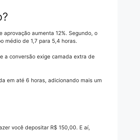
o?
o de aprovação aumenta 12%. Segundo, o
po médio de 1,7 para 5,4 horas.
 que a conversão exige camada extra de
vida em até 6 horas, adicionando mais um
zer você depositar R$ 150,00. E aí,