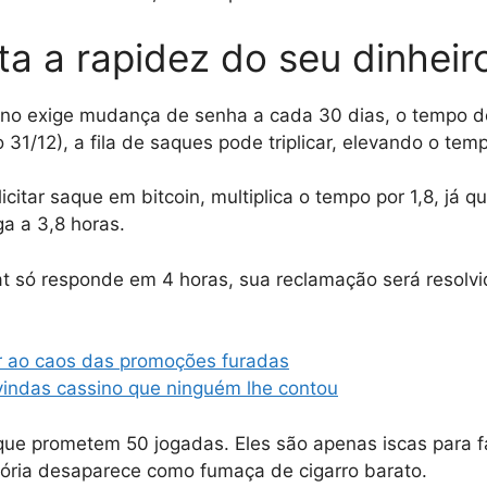
ta a rapidez do seu dinheir
cassino exige mudança de senha a cada 30 dias, o temp
31/12), a fila de saques pode triplicar, elevando o tem
icitar saque em bitcoin, multiplica o tempo por 1,8, já
ga a 3,8 horas.
hat só responde em 4 horas, sua reclamação será resol
er ao caos das promoções furadas
vindas cassino que ninguém lhe contou
ue prometem 50 jogadas. Eles são apenas iscas para fa
ória desaparece como fumaça de cigarro barato.