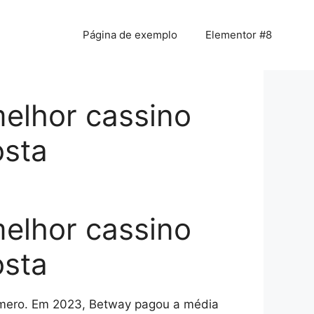
Página de exemplo
Elementor #8
elhor cassino
osta
elhor cassino
osta
úmero. Em 2023, Betway pagou a média