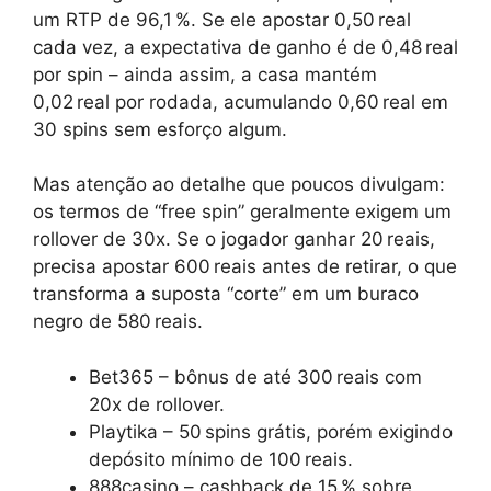
um RTP de 96,1 %. Se ele apostar 0,50 real
cada vez, a expectativa de ganho é de 0,48 real
por spin – ainda assim, a casa mantém
0,02 real por rodada, acumulando 0,60 real em
30 spins sem esforço algum.
Mas atenção ao detalhe que poucos divulgam:
os termos de “free spin” geralmente exigem um
rollover de 30x. Se o jogador ganhar 20 reais,
precisa apostar 600 reais antes de retirar, o que
transforma a suposta “corte” em um buraco
negro de 580 reais.
Bet365 – bônus de até 300 reais com
20x de rollover.
Playtika – 50 spins grátis, porém exigindo
depósito mínimo de 100 reais.
888casino – cashback de 15 % sobre