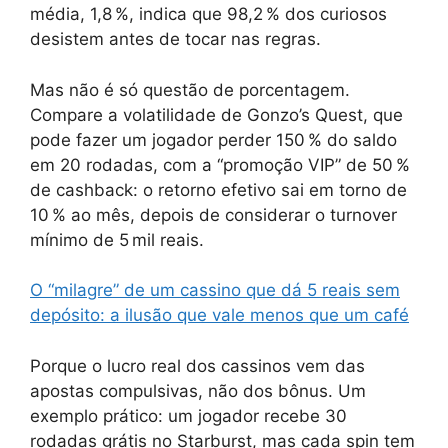
média, 1,8 %, indica que 98,2 % dos curiosos
desistem antes de tocar nas regras.
Mas não é só questão de porcentagem.
Compare a volatilidade de Gonzo’s Quest, que
pode fazer um jogador perder 150 % do saldo
em 20 rodadas, com a “promoção VIP” de 50 %
de cashback: o retorno efetivo sai em torno de
10 % ao mês, depois de considerar o turnover
mínimo de 5 mil reais.
O “milagre” de um cassino que dá 5 reais sem
depósito: a ilusão que vale menos que um café
Porque o lucro real dos cassinos vem das
apostas compulsivas, não dos bônus. Um
exemplo prático: um jogador recebe 30
rodadas grátis no Starburst, mas cada spin tem