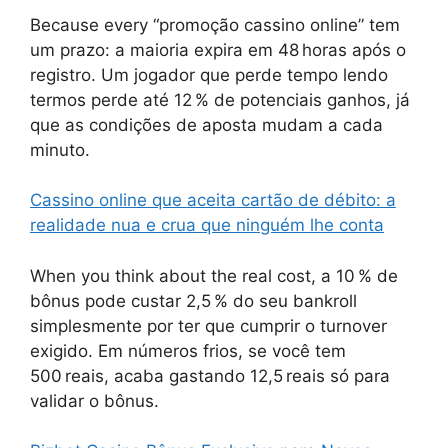
Because every “promoção cassino online” tem
um prazo: a maioria expira em 48 horas após o
registro. Um jogador que perde tempo lendo
termos perde até 12 % de potenciais ganhos, já
que as condições de aposta mudam a cada
minuto.
Cassino online que aceita cartão de débito: a
realidade nua e crua que ninguém lhe conta
When you think about the real cost, a 10 % de
bônus pode custar 2,5 % do seu bankroll
simplesmente por ter que cumprir o turnover
exigido. Em números frios, se você tem
500 reais, acaba gastando 12,5 reais só para
validar o bônus.