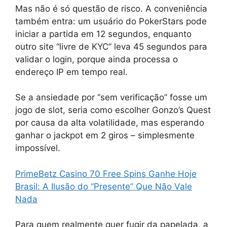
Mas não é só questão de risco. A conveniência
também entra: um usuário do PokerStars pode
iniciar a partida em 12 segundos, enquanto
outro site “livre de KYC” leva 45 segundos para
validar o login, porque ainda processa o
endereço IP em tempo real.
Se a ansiedade por “sem verificação” fosse um
jogo de slot, seria como escolher Gonzo’s Quest
por causa da alta volatilidade, mas esperando
ganhar o jackpot em 2 giros – simplesmente
impossível.
PrimeBetz Casino 70 Free Spins Ganhe Hoje
Brasil: A Ilusão do “Presente” Que Não Vale
Nada
Para quem realmente quer fugir da papelada, a