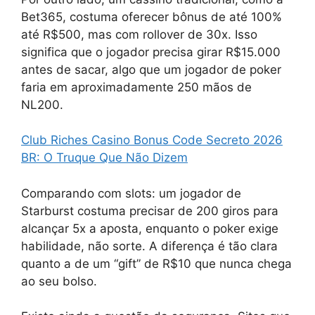
Bet365, costuma oferecer bônus de até 100%
até R$500, mas com rollover de 30x. Isso
significa que o jogador precisa girar R$15.000
antes de sacar, algo que um jogador de poker
faria em aproximadamente 250 mãos de
NL200.
Club Riches Casino Bonus Code Secreto 2026
BR: O Truque Que Não Dizem
Comparando com slots: um jogador de
Starburst costuma precisar de 200 giros para
alcançar 5x a aposta, enquanto o poker exige
habilidade, não sorte. A diferença é tão clara
quanto a de um “gift” de R$10 que nunca chega
ao seu bolso.