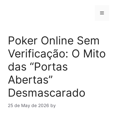
Skip
to
Menu
content
Poker Online Sem
Verificação: O Mito
das “Portas
Abertas”
Desmascarado
25 de May de 2026
by