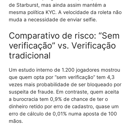
de Starburst, mas ainda assim mantém a
mesma política KYC. A velocidade da roleta não
muda a necessidade de enviar selfie.
Comparativo de risco: “Sem
verificação” vs. Verificação
tradicional
Um estudo interno de 1.200 jogadores mostrou
que quem opta por “sem verificação” tem 4,3
vezes mais probabilidade de ser bloqueado por
suspeita de fraude. Em contraste, quem aceita
a burocracia tem 0,9% de chance de ter o
dinheiro retido por erro de cadastro, quase um
erro de cálculo de 0,01% numa aposta de 100
mãos.