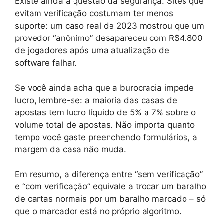
Existe ainda a questão da segurança. Sites que
evitam verificação costumam ter menos
suporte: um caso real de 2023 mostrou que um
provedor “anônimo” desapareceu com R$4.800
de jogadores após uma atualização de
software falhar.
Se você ainda acha que a burocracia impede
lucro, lembre-se: a maioria das casas de
apostas tem lucro líquido de 5% a 7% sobre o
volume total de apostas. Não importa quanto
tempo você gaste preenchendo formulários, a
margem da casa não muda.
Em resumo, a diferença entre “sem verificação”
e “com verificação” equivale a trocar um baralho
de cartas normais por um baralho marcado – só
que o marcador está no próprio algoritmo.