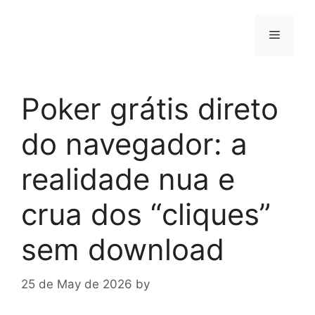
Skip
to
Menu
content
Poker grátis direto
do navegador: a
realidade nua e
crua dos “cliques”
sem download
25 de May de 2026
by