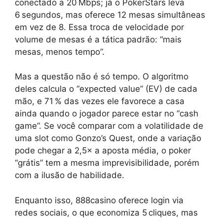
conectado a 20 Mbps; já o PokerStars leva
6 segundos, mas oferece 12 mesas simultâneas
em vez de 8. Essa troca de velocidade por
volume de mesas é a tática padrão: “mais
mesas, menos tempo”.
Mas a questão não é só tempo. O algoritmo
deles calcula o “expected value” (EV) de cada
mão, e 71 % das vezes ele favorece a casa
ainda quando o jogador parece estar no “cash
game”. Se você comparar com a volatilidade de
uma slot como Gonzo’s Quest, onde a variação
pode chegar a 2,5× a aposta média, o poker
“grátis” tem a mesma imprevisibilidade, porém
com a ilusão de habilidade.
Enquanto isso, 888casino oferece login via
redes sociais, o que economiza 5 cliques, mas