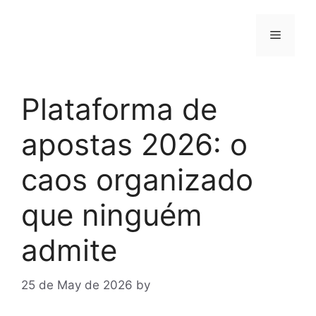
Skip
to
Menu
content
Plataforma de
apostas 2026: o
caos organizado
que ninguém
admite
25 de May de 2026
by