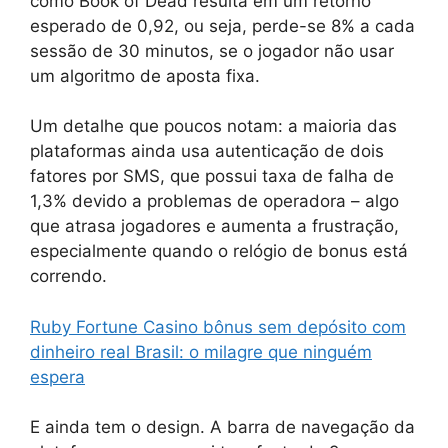
como Book of Dead resulta em um retorno
esperado de 0,92, ou seja, perde-se 8% a cada
sessão de 30 minutos, se o jogador não usar
um algoritmo de aposta fixa.
Um detalhe que poucos notam: a maioria das
plataformas ainda usa autenticação de dois
fatores por SMS, que possui taxa de falha de
1,3% devido a problemas de operadora – algo
que atrasa jogadores e aumenta a frustração,
especialmente quando o relógio de bonus está
correndo.
Ruby Fortune Casino bônus sem depósito com
dinheiro real Brasil: o milagre que ninguém
espera
E ainda tem o design. A barra de navegação da