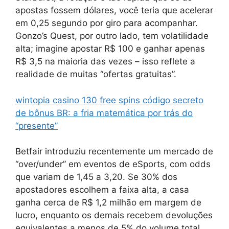
apostas fossem dólares, você teria que acelerar
em 0,25 segundo por giro para acompanhar.
Gonzo’s Quest, por outro lado, tem volatilidade
alta; imagine apostar R$ 100 e ganhar apenas
R$ 3,5 na maioria das vezes – isso reflete a
realidade de muitas “ofertas gratuitas”.
wintopia casino 130 free spins código secreto
de bônus BR: a fria matemática por trás do
“presente”
Betfair introduziu recentemente um mercado de
“over/under” em eventos de eSports, com odds
que variam de 1,45 a 3,20. Se 30% dos
apostadores escolhem a faixa alta, a casa
ganha cerca de R$ 1,2 milhão em margem de
lucro, enquanto os demais recebem devoluções
equivalentes a menos de 5% do volume total.